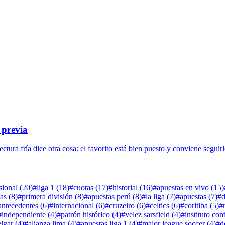
 previa
tura fría dice otra cosa: el favorito está bien puesto y conviene seguirl
sional
(
20
)
#
liga 1
(
18
)
#
cuotas
(
17
)
#
historial
(
16
)
#
apuestas en vivo
(
15
)
tas
(
8
)
#
primera división
(
8
)
#
apuestas perú
(
8
)
#
la liga
(
7
)
#
apuestas
(
7
)
#
d
antecedentes
(
6
)
#
internacional
(
6
)
#
cruzeiro
(
6
)
#
celtics
(
6
)
#
coritiba
(
5
)
#
#
independiente
(
4
)
#
patrón histórico
(
4
)
#
velez sarsfield
(
4
)
#
instituto co
lgar
(
4
)
#
alianza lima
(
4
)
#
apuestas liga 1
(
4
)
#
major league soccer
(
4
)
#
d