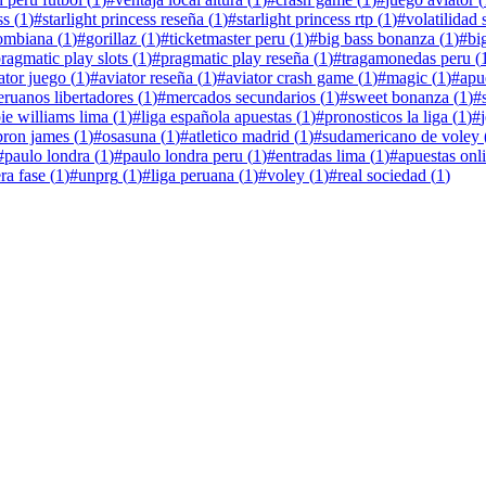
ss
(
1
)
#
starlight princess reseña
(
1
)
#
starlight princess rtp
(
1
)
#
volatilidad 
lombiana
(
1
)
#
gorillaz
(
1
)
#
ticketmaster peru
(
1
)
#
big bass bonanza
(
1
)
#
bi
ragmatic play slots
(
1
)
#
pragmatic play reseña
(
1
)
#
tragamonedas peru
(
ator juego
(
1
)
#
aviator reseña
(
1
)
#
aviator crash game
(
1
)
#
magic
(
1
)
#
apu
eruanos libertadores
(
1
)
#
mercados secundarios
(
1
)
#
sweet bonanza
(
1
)
#
ie williams lima
(
1
)
#
liga española apuestas
(
1
)
#
pronosticos la liga
(
1
)
#
bron james
(
1
)
#
osasuna
(
1
)
#
atletico madrid
(
1
)
#
sudamericano de voley
#
paulo londra
(
1
)
#
paulo londra peru
(
1
)
#
entradas lima
(
1
)
#
apuestas onl
ra fase
(
1
)
#
unprg
(
1
)
#
liga peruana
(
1
)
#
voley
(
1
)
#
real sociedad
(
1
)