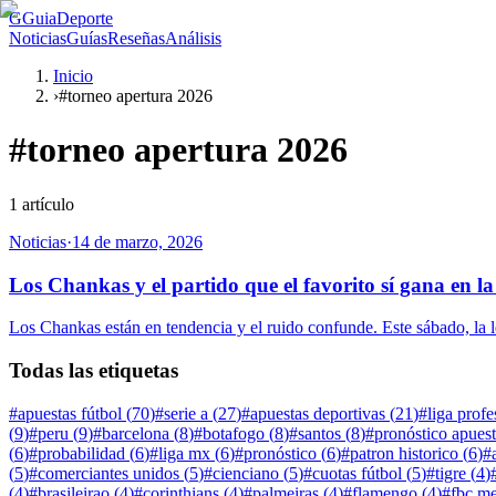
G
GuiaDeporte
Noticias
Guías
Reseñas
Análisis
Inicio
›
#torneo apertura 2026
#
torneo apertura 2026
1
artículo
Noticias
·
14 de marzo, 2026
Los Chankas y el partido que el favorito sí gana en la
Los Chankas están en tendencia y el ruido confunde. Este sábado, la lec
Todas las etiquetas
#
apuestas fútbol
(
70
)
#
serie a
(
27
)
#
apuestas deportivas
(
21
)
#
liga profe
(
9
)
#
peru
(
9
)
#
barcelona
(
8
)
#
botafogo
(
8
)
#
santos
(
8
)
#
pronóstico apues
(
6
)
#
probabilidad
(
6
)
#
liga mx
(
6
)
#
pronóstico
(
6
)
#
patron historico
(
6
)
#
(
5
)
#
comerciantes unidos
(
5
)
#
cienciano
(
5
)
#
cuotas fútbol
(
5
)
#
tigre
(
4
)
(
4
)
#
brasileirao
(
4
)
#
corinthians
(
4
)
#
palmeiras
(
4
)
#
flamengo
(
4
)
#
fbc me