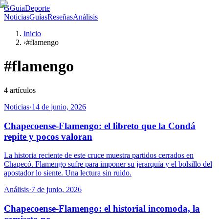
G
GuiaDeporte
Noticias
Guías
Reseñas
Análisis
Inicio
›
#flamengo
#
flamengo
4
artículos
Noticias
·
14 de junio, 2026
Chapecoense-Flamengo: el libreto que la Condá
repite y pocos valoran
La historia reciente de este cruce muestra partidos cerrados en
Chapecó. Flamengo sufre para imponer su jerarquía y el bolsillo del
apostador lo siente. Una lectura sin ruido.
Análisis
·
7 de junio, 2026
Chapecoense-Flamengo: el historial incomoda, la