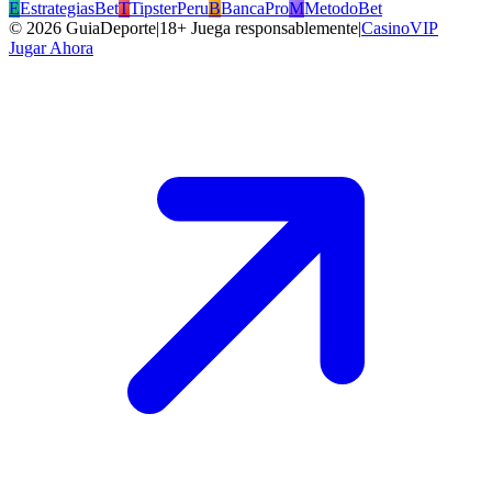
E
EstrategiasBet
T
TipsterPeru
B
BancaPro
M
MetodoBet
©
2026
GuiaDeporte
|
18+ Juega responsablemente
|
CasinoVIP
Jugar Ahora