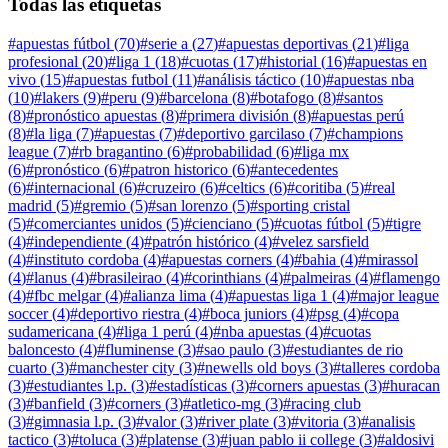
Todas las etiquetas
#
apuestas fútbol
(
70
)
#
serie a
(
27
)
#
apuestas deportivas
(
21
)
#
liga
profesional
(
20
)
#
liga 1
(
18
)
#
cuotas
(
17
)
#
historial
(
16
)
#
apuestas en
vivo
(
15
)
#
apuestas futbol
(
11
)
#
análisis táctico
(
10
)
#
apuestas nba
(
10
)
#
lakers
(
9
)
#
peru
(
9
)
#
barcelona
(
8
)
#
botafogo
(
8
)
#
santos
(
8
)
#
pronóstico apuestas
(
8
)
#
primera división
(
8
)
#
apuestas perú
(
8
)
#
la liga
(
7
)
#
apuestas
(
7
)
#
deportivo garcilaso
(
7
)
#
champions
league
(
7
)
#
rb bragantino
(
6
)
#
probabilidad
(
6
)
#
liga mx
(
6
)
#
pronóstico
(
6
)
#
patron historico
(
6
)
#
antecedentes
(
6
)
#
internacional
(
6
)
#
cruzeiro
(
6
)
#
celtics
(
6
)
#
coritiba
(
5
)
#
real
madrid
(
5
)
#
gremio
(
5
)
#
san lorenzo
(
5
)
#
sporting cristal
(
5
)
#
comerciantes unidos
(
5
)
#
cienciano
(
5
)
#
cuotas fútbol
(
5
)
#
tigre
(
4
)
#
independiente
(
4
)
#
patrón histórico
(
4
)
#
velez sarsfield
(
4
)
#
instituto cordoba
(
4
)
#
apuestas corners
(
4
)
#
bahia
(
4
)
#
mirassol
(
4
)
#
lanus
(
4
)
#
brasileirao
(
4
)
#
corinthians
(
4
)
#
palmeiras
(
4
)
#
flamengo
(
4
)
#
fbc melgar
(
4
)
#
alianza lima
(
4
)
#
apuestas liga 1
(
4
)
#
major league
soccer
(
4
)
#
deportivo riestra
(
4
)
#
boca juniors
(
4
)
#
psg
(
4
)
#
copa
sudamericana
(
4
)
#
liga 1 perú
(
4
)
#
nba apuestas
(
4
)
#
cuotas
baloncesto
(
4
)
#
fluminense
(
3
)
#
sao paulo
(
3
)
#
estudiantes de rio
cuarto
(
3
)
#
manchester city
(
3
)
#
newells old boys
(
3
)
#
talleres cordoba
(
3
)
#
estudiantes l.p.
(
3
)
#
estadísticas
(
3
)
#
corners apuestas
(
3
)
#
huracan
(
3
)
#
banfield
(
3
)
#
corners
(
3
)
#
atletico-mg
(
3
)
#
racing club
(
3
)
#
gimnasia l.p.
(
3
)
#
valor
(
3
)
#
river plate
(
3
)
#
vitoria
(
3
)
#
analisis
tactico
(
3
)
#
toluca
(
3
)
#
platense
(
3
)
#
juan pablo ii college
(
3
)
#
aldosivi