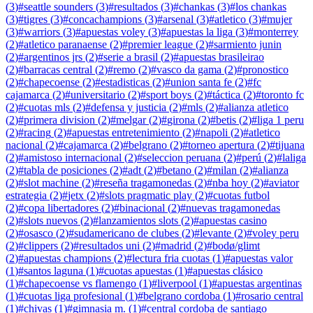
(
3
)
#
seattle sounders
(
3
)
#
resultados
(
3
)
#
chankas
(
3
)
#
los chankas
(
3
)
#
tigres
(
3
)
#
concachampions
(
3
)
#
arsenal
(
3
)
#
atletico
(
3
)
#
mujer
(
3
)
#
warriors
(
3
)
#
apuestas voley
(
3
)
#
apuestas la liga
(
3
)
#
monterrey
(
2
)
#
atletico paranaense
(
2
)
#
premier league
(
2
)
#
sarmiento junin
(
2
)
#
argentinos jrs
(
2
)
#
serie a brasil
(
2
)
#
apuestas brasileirao
(
2
)
#
barracas central
(
2
)
#
remo
(
2
)
#
vasco da gama
(
2
)
#
pronostico
(
2
)
#
chapecoense
(
2
)
#
estadisticas
(
2
)
#
union santa fe
(
2
)
#
fc
cajamarca
(
2
)
#
universitario
(
2
)
#
sport boys
(
2
)
#
táctica
(
2
)
#
toronto fc
(
2
)
#
cuotas mls
(
2
)
#
defensa y justicia
(
2
)
#
mls
(
2
)
#
alianza atletico
(
2
)
#
primera division
(
2
)
#
melgar
(
2
)
#
girona
(
2
)
#
betis
(
2
)
#
liga 1 peru
(
2
)
#
racing
(
2
)
#
apuestas entretenimiento
(
2
)
#
napoli
(
2
)
#
atletico
nacional
(
2
)
#
cajamarca
(
2
)
#
belgrano
(
2
)
#
torneo apertura
(
2
)
#
tijuana
(
2
)
#
amistoso internacional
(
2
)
#
seleccion peruana
(
2
)
#
perú
(
2
)
#
laliga
(
2
)
#
tabla de posiciones
(
2
)
#
adt
(
2
)
#
betano
(
2
)
#
milan
(
2
)
#
alianza
(
2
)
#
slot machine
(
2
)
#
reseña tragamonedas
(
2
)
#
nba hoy
(
2
)
#
aviator
estrategia
(
2
)
#
jetx
(
2
)
#
slots pragmatic play
(
2
)
#
cuotas futbol
(
2
)
#
copa libertadores
(
2
)
#
binacional
(
2
)
#
nuevas tragamonedas
(
2
)
#
slots nuevos
(
2
)
#
lanzamientos slots
(
2
)
#
apuestas casino
(
2
)
#
osasco
(
2
)
#
sudamericano de clubes
(
2
)
#
levante
(
2
)
#
voley peru
(
2
)
#
clippers
(
2
)
#
resultados uni
(
2
)
#
madrid
(
2
)
#
bodø/glimt
(
2
)
#
apuestas champions
(
2
)
#
lectura fria cuotas
(
1
)
#
apuestas valor
(
1
)
#
santos laguna
(
1
)
#
cuotas apuestas
(
1
)
#
apuestas clásico
(
1
)
#
chapecoense vs flamengo
(
1
)
#
liverpool
(
1
)
#
apuestas argentinas
(
1
)
#
cuotas liga profesional
(
1
)
#
belgrano cordoba
(
1
)
#
rosario central
(
1
)
#
chivas
(
1
)
#
gimnasia m.
(
1
)
#
central cordoba de santiago