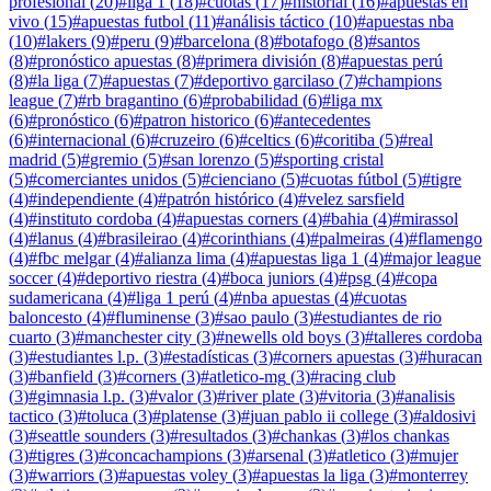
profesional
(
20
)
#
liga 1
(
18
)
#
cuotas
(
17
)
#
historial
(
16
)
#
apuestas en
vivo
(
15
)
#
apuestas futbol
(
11
)
#
análisis táctico
(
10
)
#
apuestas nba
(
10
)
#
lakers
(
9
)
#
peru
(
9
)
#
barcelona
(
8
)
#
botafogo
(
8
)
#
santos
(
8
)
#
pronóstico apuestas
(
8
)
#
primera división
(
8
)
#
apuestas perú
(
8
)
#
la liga
(
7
)
#
apuestas
(
7
)
#
deportivo garcilaso
(
7
)
#
champions
league
(
7
)
#
rb bragantino
(
6
)
#
probabilidad
(
6
)
#
liga mx
(
6
)
#
pronóstico
(
6
)
#
patron historico
(
6
)
#
antecedentes
(
6
)
#
internacional
(
6
)
#
cruzeiro
(
6
)
#
celtics
(
6
)
#
coritiba
(
5
)
#
real
madrid
(
5
)
#
gremio
(
5
)
#
san lorenzo
(
5
)
#
sporting cristal
(
5
)
#
comerciantes unidos
(
5
)
#
cienciano
(
5
)
#
cuotas fútbol
(
5
)
#
tigre
(
4
)
#
independiente
(
4
)
#
patrón histórico
(
4
)
#
velez sarsfield
(
4
)
#
instituto cordoba
(
4
)
#
apuestas corners
(
4
)
#
bahia
(
4
)
#
mirassol
(
4
)
#
lanus
(
4
)
#
brasileirao
(
4
)
#
corinthians
(
4
)
#
palmeiras
(
4
)
#
flamengo
(
4
)
#
fbc melgar
(
4
)
#
alianza lima
(
4
)
#
apuestas liga 1
(
4
)
#
major league
soccer
(
4
)
#
deportivo riestra
(
4
)
#
boca juniors
(
4
)
#
psg
(
4
)
#
copa
sudamericana
(
4
)
#
liga 1 perú
(
4
)
#
nba apuestas
(
4
)
#
cuotas
baloncesto
(
4
)
#
fluminense
(
3
)
#
sao paulo
(
3
)
#
estudiantes de rio
cuarto
(
3
)
#
manchester city
(
3
)
#
newells old boys
(
3
)
#
talleres cordoba
(
3
)
#
estudiantes l.p.
(
3
)
#
estadísticas
(
3
)
#
corners apuestas
(
3
)
#
huracan
(
3
)
#
banfield
(
3
)
#
corners
(
3
)
#
atletico-mg
(
3
)
#
racing club
(
3
)
#
gimnasia l.p.
(
3
)
#
valor
(
3
)
#
river plate
(
3
)
#
vitoria
(
3
)
#
analisis
tactico
(
3
)
#
toluca
(
3
)
#
platense
(
3
)
#
juan pablo ii college
(
3
)
#
aldosivi
(
3
)
#
seattle sounders
(
3
)
#
resultados
(
3
)
#
chankas
(
3
)
#
los chankas
(
3
)
#
tigres
(
3
)
#
concachampions
(
3
)
#
arsenal
(
3
)
#
atletico
(
3
)
#
mujer
(
3
)
#
warriors
(
3
)
#
apuestas voley
(
3
)
#
apuestas la liga
(
3
)
#
monterrey