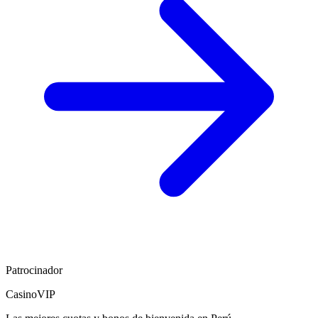
Patrocinador
CasinoVIP