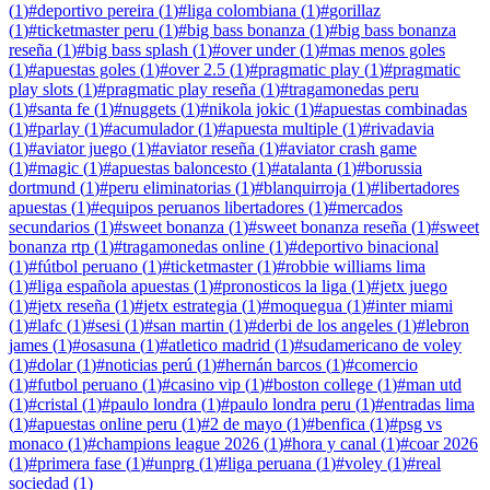
(
1
)
#
deportivo pereira
(
1
)
#
liga colombiana
(
1
)
#
gorillaz
(
1
)
#
ticketmaster peru
(
1
)
#
big bass bonanza
(
1
)
#
big bass bonanza
reseña
(
1
)
#
big bass splash
(
1
)
#
over under
(
1
)
#
mas menos goles
(
1
)
#
apuestas goles
(
1
)
#
over 2.5
(
1
)
#
pragmatic play
(
1
)
#
pragmatic
play slots
(
1
)
#
pragmatic play reseña
(
1
)
#
tragamonedas peru
(
1
)
#
santa fe
(
1
)
#
nuggets
(
1
)
#
nikola jokic
(
1
)
#
apuestas combinadas
(
1
)
#
parlay
(
1
)
#
acumulador
(
1
)
#
apuesta multiple
(
1
)
#
rivadavia
(
1
)
#
aviator juego
(
1
)
#
aviator reseña
(
1
)
#
aviator crash game
(
1
)
#
magic
(
1
)
#
apuestas baloncesto
(
1
)
#
atalanta
(
1
)
#
borussia
dortmund
(
1
)
#
peru eliminatorias
(
1
)
#
blanquirroja
(
1
)
#
libertadores
apuestas
(
1
)
#
equipos peruanos libertadores
(
1
)
#
mercados
secundarios
(
1
)
#
sweet bonanza
(
1
)
#
sweet bonanza reseña
(
1
)
#
sweet
bonanza rtp
(
1
)
#
tragamonedas online
(
1
)
#
deportivo binacional
(
1
)
#
fútbol peruano
(
1
)
#
ticketmaster
(
1
)
#
robbie williams lima
(
1
)
#
liga española apuestas
(
1
)
#
pronosticos la liga
(
1
)
#
jetx juego
(
1
)
#
jetx reseña
(
1
)
#
jetx estrategia
(
1
)
#
moquegua
(
1
)
#
inter miami
(
1
)
#
lafc
(
1
)
#
sesi
(
1
)
#
san martin
(
1
)
#
derbi de los angeles
(
1
)
#
lebron
james
(
1
)
#
osasuna
(
1
)
#
atletico madrid
(
1
)
#
sudamericano de voley
(
1
)
#
dolar
(
1
)
#
noticias perú
(
1
)
#
hernán barcos
(
1
)
#
comercio
(
1
)
#
futbol peruano
(
1
)
#
casino vip
(
1
)
#
boston college
(
1
)
#
man utd
(
1
)
#
cristal
(
1
)
#
paulo londra
(
1
)
#
paulo londra peru
(
1
)
#
entradas lima
(
1
)
#
apuestas online peru
(
1
)
#
2 de mayo
(
1
)
#
benfica
(
1
)
#
psg vs
monaco
(
1
)
#
champions league 2026
(
1
)
#
hora y canal
(
1
)
#
coar 2026
(
1
)
#
primera fase
(
1
)
#
unprg
(
1
)
#
liga peruana
(
1
)
#
voley
(
1
)
#
real
sociedad
(
1
)