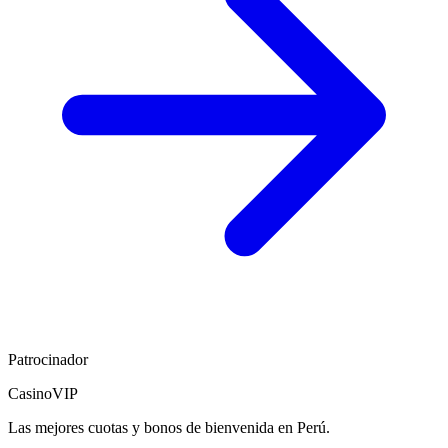
Patrocinador
CasinoVIP
Las mejores cuotas y bonos de bienvenida en Perú.