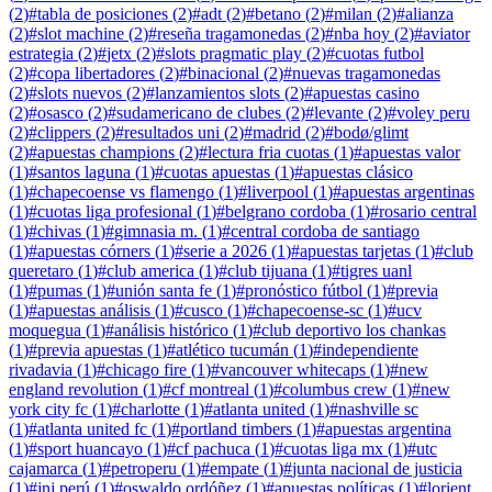
(
2
)
#
tabla de posiciones
(
2
)
#
adt
(
2
)
#
betano
(
2
)
#
milan
(
2
)
#
alianza
(
2
)
#
slot machine
(
2
)
#
reseña tragamonedas
(
2
)
#
nba hoy
(
2
)
#
aviator
estrategia
(
2
)
#
jetx
(
2
)
#
slots pragmatic play
(
2
)
#
cuotas futbol
(
2
)
#
copa libertadores
(
2
)
#
binacional
(
2
)
#
nuevas tragamonedas
(
2
)
#
slots nuevos
(
2
)
#
lanzamientos slots
(
2
)
#
apuestas casino
(
2
)
#
osasco
(
2
)
#
sudamericano de clubes
(
2
)
#
levante
(
2
)
#
voley peru
(
2
)
#
clippers
(
2
)
#
resultados uni
(
2
)
#
madrid
(
2
)
#
bodø/glimt
(
2
)
#
apuestas champions
(
2
)
#
lectura fria cuotas
(
1
)
#
apuestas valor
(
1
)
#
santos laguna
(
1
)
#
cuotas apuestas
(
1
)
#
apuestas clásico
(
1
)
#
chapecoense vs flamengo
(
1
)
#
liverpool
(
1
)
#
apuestas argentinas
(
1
)
#
cuotas liga profesional
(
1
)
#
belgrano cordoba
(
1
)
#
rosario central
(
1
)
#
chivas
(
1
)
#
gimnasia m.
(
1
)
#
central cordoba de santiago
(
1
)
#
apuestas córners
(
1
)
#
serie a 2026
(
1
)
#
apuestas tarjetas
(
1
)
#
club
queretaro
(
1
)
#
club america
(
1
)
#
club tijuana
(
1
)
#
tigres uanl
(
1
)
#
pumas
(
1
)
#
unión santa fe
(
1
)
#
pronóstico fútbol
(
1
)
#
previa
(
1
)
#
apuestas análisis
(
1
)
#
cusco
(
1
)
#
chapecoense-sc
(
1
)
#
ucv
moquegua
(
1
)
#
análisis histórico
(
1
)
#
club deportivo los chankas
(
1
)
#
previa apuestas
(
1
)
#
atlético tucumán
(
1
)
#
independiente
rivadavia
(
1
)
#
chicago fire
(
1
)
#
vancouver whitecaps
(
1
)
#
new
england revolution
(
1
)
#
cf montreal
(
1
)
#
columbus crew
(
1
)
#
new
york city fc
(
1
)
#
charlotte
(
1
)
#
atlanta united
(
1
)
#
nashville sc
(
1
)
#
atlanta united fc
(
1
)
#
portland timbers
(
1
)
#
apuestas argentina
(
1
)
#
sport huancayo
(
1
)
#
cf pachuca
(
1
)
#
cuotas liga mx
(
1
)
#
utc
cajamarca
(
1
)
#
petroperu
(
1
)
#
empate
(
1
)
#
junta nacional de justicia
(
1
)
#
jnj perú
(
1
)
#
oswaldo ordóñez
(
1
)
#
apuestas políticas
(
1
)
#
lorient