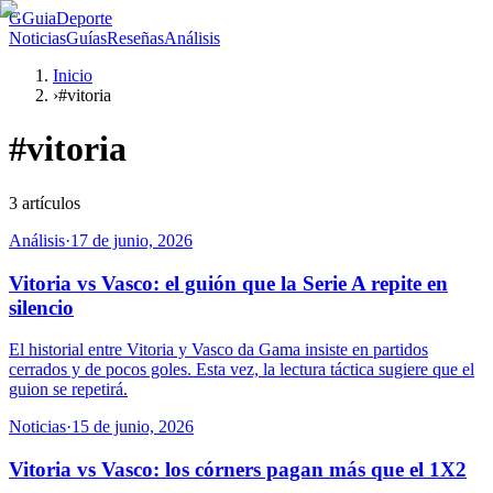
G
GuiaDeporte
Noticias
Guías
Reseñas
Análisis
Inicio
›
#vitoria
#
vitoria
3
artículos
Análisis
·
17 de junio, 2026
Vitoria vs Vasco: el guión que la Serie A repite en
silencio
El historial entre Vitoria y Vasco da Gama insiste en partidos
cerrados y de pocos goles. Esta vez, la lectura táctica sugiere que el
guion se repetirá.
Noticias
·
15 de junio, 2026
Vitoria vs Vasco: los córners pagan más que el 1X2