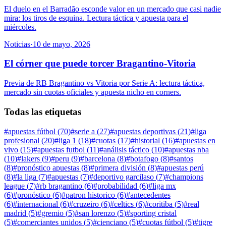
El duelo en el Barradão esconde valor en un mercado que casi nadie
mira: los tiros de esquina. Lectura táctica y apuesta para el
miércoles.
Noticias
·
10 de mayo, 2026
El córner que puede torcer Bragantino-Vitoria
Previa de RB Bragantino vs Vitoria por Serie A: lectura táctica,
mercado sin cuotas oficiales y apuesta nicho en corners.
Todas las etiquetas
#
apuestas fútbol
(
70
)
#
serie a
(
27
)
#
apuestas deportivas
(
21
)
#
liga
profesional
(
20
)
#
liga 1
(
18
)
#
cuotas
(
17
)
#
historial
(
16
)
#
apuestas en
vivo
(
15
)
#
apuestas futbol
(
11
)
#
análisis táctico
(
10
)
#
apuestas nba
(
10
)
#
lakers
(
9
)
#
peru
(
9
)
#
barcelona
(
8
)
#
botafogo
(
8
)
#
santos
(
8
)
#
pronóstico apuestas
(
8
)
#
primera división
(
8
)
#
apuestas perú
(
8
)
#
la liga
(
7
)
#
apuestas
(
7
)
#
deportivo garcilaso
(
7
)
#
champions
league
(
7
)
#
rb bragantino
(
6
)
#
probabilidad
(
6
)
#
liga mx
(
6
)
#
pronóstico
(
6
)
#
patron historico
(
6
)
#
antecedentes
(
6
)
#
internacional
(
6
)
#
cruzeiro
(
6
)
#
celtics
(
6
)
#
coritiba
(
5
)
#
real
madrid
(
5
)
#
gremio
(
5
)
#
san lorenzo
(
5
)
#
sporting cristal
(
5
)
#
comerciantes unidos
(
5
)
#
cienciano
(
5
)
#
cuotas fútbol
(
5
)
#
tigre