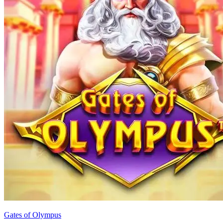
Gates of Olympus