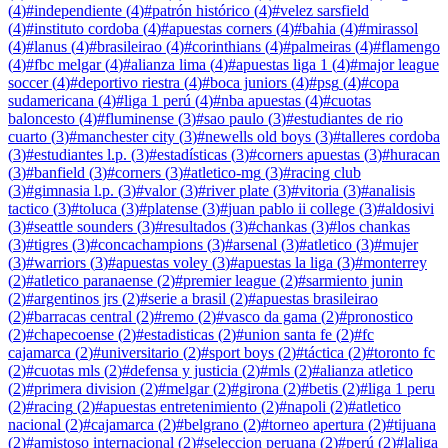
(
4
)
#
independiente
(
4
)
#
patrón histórico
(
4
)
#
velez sarsfield
(
4
)
#
instituto cordoba
(
4
)
#
apuestas corners
(
4
)
#
bahia
(
4
)
#
mirassol
(
4
)
#
lanus
(
4
)
#
brasileirao
(
4
)
#
corinthians
(
4
)
#
palmeiras
(
4
)
#
flamengo
(
4
)
#
fbc melgar
(
4
)
#
alianza lima
(
4
)
#
apuestas liga 1
(
4
)
#
major league
soccer
(
4
)
#
deportivo riestra
(
4
)
#
boca juniors
(
4
)
#
psg
(
4
)
#
copa
sudamericana
(
4
)
#
liga 1 perú
(
4
)
#
nba apuestas
(
4
)
#
cuotas
baloncesto
(
4
)
#
fluminense
(
3
)
#
sao paulo
(
3
)
#
estudiantes de rio
cuarto
(
3
)
#
manchester city
(
3
)
#
newells old boys
(
3
)
#
talleres cordoba
(
3
)
#
estudiantes l.p.
(
3
)
#
estadísticas
(
3
)
#
corners apuestas
(
3
)
#
huracan
(
3
)
#
banfield
(
3
)
#
corners
(
3
)
#
atletico-mg
(
3
)
#
racing club
(
3
)
#
gimnasia l.p.
(
3
)
#
valor
(
3
)
#
river plate
(
3
)
#
vitoria
(
3
)
#
analisis
tactico
(
3
)
#
toluca
(
3
)
#
platense
(
3
)
#
juan pablo ii college
(
3
)
#
aldosivi
(
3
)
#
seattle sounders
(
3
)
#
resultados
(
3
)
#
chankas
(
3
)
#
los chankas
(
3
)
#
tigres
(
3
)
#
concachampions
(
3
)
#
arsenal
(
3
)
#
atletico
(
3
)
#
mujer
(
3
)
#
warriors
(
3
)
#
apuestas voley
(
3
)
#
apuestas la liga
(
3
)
#
monterrey
(
2
)
#
atletico paranaense
(
2
)
#
premier league
(
2
)
#
sarmiento junin
(
2
)
#
argentinos jrs
(
2
)
#
serie a brasil
(
2
)
#
apuestas brasileirao
(
2
)
#
barracas central
(
2
)
#
remo
(
2
)
#
vasco da gama
(
2
)
#
pronostico
(
2
)
#
chapecoense
(
2
)
#
estadisticas
(
2
)
#
union santa fe
(
2
)
#
fc
cajamarca
(
2
)
#
universitario
(
2
)
#
sport boys
(
2
)
#
táctica
(
2
)
#
toronto fc
(
2
)
#
cuotas mls
(
2
)
#
defensa y justicia
(
2
)
#
mls
(
2
)
#
alianza atletico
(
2
)
#
primera division
(
2
)
#
melgar
(
2
)
#
girona
(
2
)
#
betis
(
2
)
#
liga 1 peru
(
2
)
#
racing
(
2
)
#
apuestas entretenimiento
(
2
)
#
napoli
(
2
)
#
atletico
nacional
(
2
)
#
cajamarca
(
2
)
#
belgrano
(
2
)
#
torneo apertura
(
2
)
#
tijuana
(
2
)
#
amistoso internacional
(
2
)
#
seleccion peruana
(
2
)
#
perú
(
2
)
#
laliga