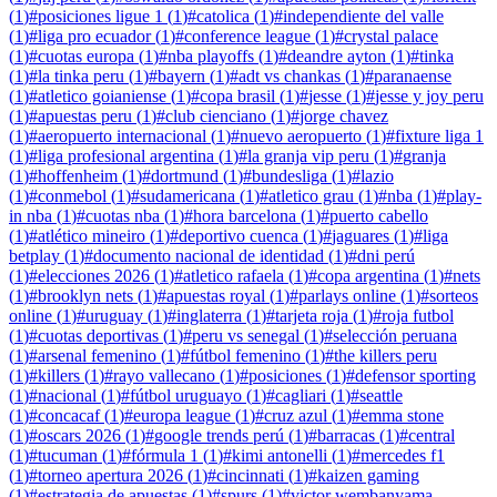
(
1
)
#
posiciones ligue 1
(
1
)
#
catolica
(
1
)
#
independiente del valle
(
1
)
#
liga pro ecuador
(
1
)
#
conference league
(
1
)
#
crystal palace
(
1
)
#
cuotas europa
(
1
)
#
nba playoffs
(
1
)
#
deandre ayton
(
1
)
#
tinka
(
1
)
#
la tinka peru
(
1
)
#
bayern
(
1
)
#
adt vs chankas
(
1
)
#
paranaense
(
1
)
#
atletico goianiense
(
1
)
#
copa brasil
(
1
)
#
jesse
(
1
)
#
jesse y joy peru
(
1
)
#
apuestas peru
(
1
)
#
club cienciano
(
1
)
#
jorge chavez
(
1
)
#
aeropuerto internacional
(
1
)
#
nuevo aeropuerto
(
1
)
#
fixture liga 1
(
1
)
#
liga profesional argentina
(
1
)
#
la granja vip peru
(
1
)
#
granja
(
1
)
#
hoffenheim
(
1
)
#
dortmund
(
1
)
#
bundesliga
(
1
)
#
lazio
(
1
)
#
conmebol
(
1
)
#
sudamericana
(
1
)
#
atletico grau
(
1
)
#
nba
(
1
)
#
play-
in nba
(
1
)
#
cuotas nba
(
1
)
#
hora barcelona
(
1
)
#
puerto cabello
(
1
)
#
atlético mineiro
(
1
)
#
deportivo cuenca
(
1
)
#
jaguares
(
1
)
#
liga
betplay
(
1
)
#
documento nacional de identidad
(
1
)
#
dni perú
(
1
)
#
elecciones 2026
(
1
)
#
atletico rafaela
(
1
)
#
copa argentina
(
1
)
#
nets
(
1
)
#
brooklyn nets
(
1
)
#
apuestas royal
(
1
)
#
parlays online
(
1
)
#
sorteos
online
(
1
)
#
uruguay
(
1
)
#
inglaterra
(
1
)
#
tarjeta roja
(
1
)
#
roja futbol
(
1
)
#
cuotas deportivas
(
1
)
#
peru vs senegal
(
1
)
#
selección peruana
(
1
)
#
arsenal femenino
(
1
)
#
fútbol femenino
(
1
)
#
the killers peru
(
1
)
#
killers
(
1
)
#
rayo vallecano
(
1
)
#
posiciones
(
1
)
#
defensor sporting
(
1
)
#
nacional
(
1
)
#
fútbol uruguayo
(
1
)
#
cagliari
(
1
)
#
seattle
(
1
)
#
concacaf
(
1
)
#
europa league
(
1
)
#
cruz azul
(
1
)
#
emma stone
(
1
)
#
oscars 2026
(
1
)
#
google trends perú
(
1
)
#
barracas
(
1
)
#
central
(
1
)
#
tucuman
(
1
)
#
fórmula 1
(
1
)
#
kimi antonelli
(
1
)
#
mercedes f1
(
1
)
#
torneo apertura 2026
(
1
)
#
cincinnati
(
1
)
#
kaizen gaming
(
1
)
#
estrategia de apuestas
(
1
)
#
spurs
(
1
)
#
victor wembanyama