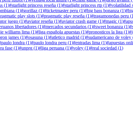
ss
(
1
)
#
starlight princess reseña
(
1
)
#
starlight princess rtp
(
1
)
#
volatilidad 
lombiana
(
1
)
#
gorillaz
(
1
)
#
ticketmaster peru
(
1
)
#
big bass bonanza
(
1
)
#
bi
ragmatic play slots
(
1
)
#
pragmatic play reseña
(
1
)
#
tragamonedas peru
(
ator juego
(
1
)
#
aviator reseña
(
1
)
#
aviator crash game
(
1
)
#
magic
(
1
)
#
apu
eruanos libertadores
(
1
)
#
mercados secundarios
(
1
)
#
sweet bonanza
(
1
)
#
ie williams lima
(
1
)
#
liga española apuestas
(
1
)
#
pronosticos la liga
(
1
)
#
bron james
(
1
)
#
osasuna
(
1
)
#
atletico madrid
(
1
)
#
sudamericano de voley
#
paulo londra
(
1
)
#
paulo londra peru
(
1
)
#
entradas lima
(
1
)
#
apuestas onl
ra fase
(
1
)
#
unprg
(
1
)
#
liga peruana
(
1
)
#
voley
(
1
)
#
real sociedad
(
1
)