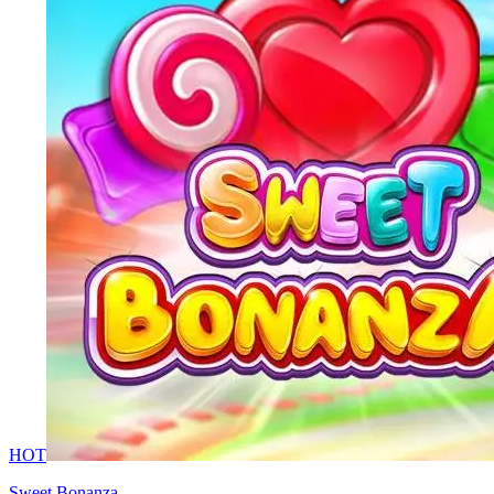
HOT
Sweet Bonanza