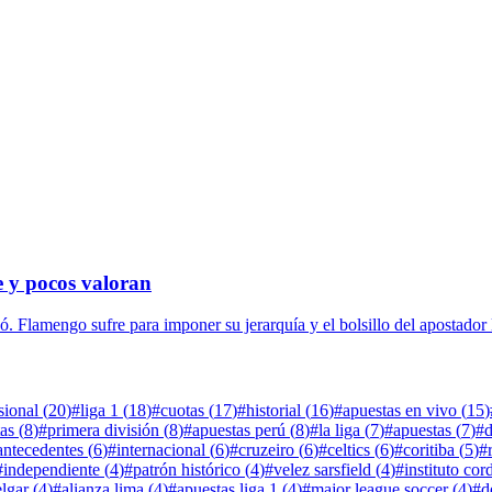
e y pocos valoran
. Flamengo sufre para imponer su jerarquía y el bolsillo del apostador l
sional
(
20
)
#
liga 1
(
18
)
#
cuotas
(
17
)
#
historial
(
16
)
#
apuestas en vivo
(
15
)
tas
(
8
)
#
primera división
(
8
)
#
apuestas perú
(
8
)
#
la liga
(
7
)
#
apuestas
(
7
)
#
d
antecedentes
(
6
)
#
internacional
(
6
)
#
cruzeiro
(
6
)
#
celtics
(
6
)
#
coritiba
(
5
)
#
#
independiente
(
4
)
#
patrón histórico
(
4
)
#
velez sarsfield
(
4
)
#
instituto co
lgar
(
4
)
#
alianza lima
(
4
)
#
apuestas liga 1
(
4
)
#
major league soccer
(
4
)
#
d