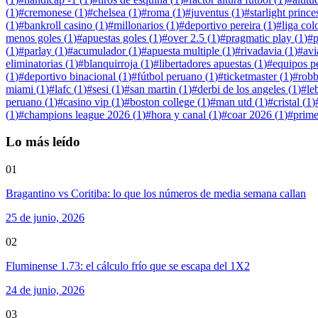
(
1
)
#
cremonese
(
1
)
#
chelsea
(
1
)
#
roma
(
1
)
#
juventus
(
1
)
#
starlight prince
(
1
)
#
bankroll casino
(
1
)
#
millonarios
(
1
)
#
deportivo pereira
(
1
)
#
liga co
menos goles
(
1
)
#
apuestas goles
(
1
)
#
over 2.5
(
1
)
#
pragmatic play
(
1
)
#
p
(
1
)
#
parlay
(
1
)
#
acumulador
(
1
)
#
apuesta multiple
(
1
)
#
rivadavia
(
1
)
#
avi
eliminatorias
(
1
)
#
blanquirroja
(
1
)
#
libertadores apuestas
(
1
)
#
equipos p
(
1
)
#
deportivo binacional
(
1
)
#
fútbol peruano
(
1
)
#
ticketmaster
(
1
)
#
robb
miami
(
1
)
#
lafc
(
1
)
#
sesi
(
1
)
#
san martin
(
1
)
#
derbi de los angeles
(
1
)
#
le
peruano
(
1
)
#
casino vip
(
1
)
#
boston college
(
1
)
#
man utd
(
1
)
#
cristal
(
1
)
(
1
)
#
champions league 2026
(
1
)
#
hora y canal
(
1
)
#
coar 2026
(
1
)
#
prime
Lo más leído
01
Bragantino vs Coritiba: lo que los números de media semana callan
25 de junio, 2026
02
Fluminense 1.73: el cálculo frío que se escapa del 1X2
24 de junio, 2026
03