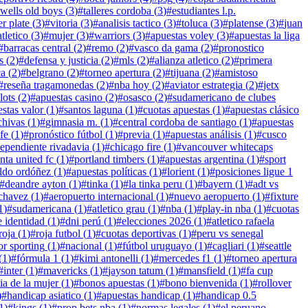
wells old boys
(
3
)
#
talleres cordoba
(
3
)
#
estudiantes l.p.
er plate
(
3
)
#
vitoria
(
3
)
#
analisis tactico
(
3
)
#
toluca
(
3
)
#
platense
(
3
)
#
juan
atletico
(
3
)
#
mujer
(
3
)
#
warriors
(
3
)
#
apuestas voley
(
3
)
#
apuestas la liga
#
barracas central
(
2
)
#
remo
(
2
)
#
vasco da gama
(
2
)
#
pronostico
s
(
2
)
#
defensa y justicia
(
2
)
#
mls
(
2
)
#
alianza atletico
(
2
)
#
primera
ca
(
2
)
#
belgrano
(
2
)
#
torneo apertura
(
2
)
#
tijuana
(
2
)
#
amistoso
#
reseña tragamonedas
(
2
)
#
nba hoy
(
2
)
#
aviator estrategia
(
2
)
#
jetx
lots
(
2
)
#
apuestas casino
(
2
)
#
osasco
(
2
)
#
sudamericano de clubes
stas valor
(
1
)
#
santos laguna
(
1
)
#
cuotas apuestas
(
1
)
#
apuestas clásico
chivas
(
1
)
#
gimnasia m.
(
1
)
#
central cordoba de santiago
(
1
)
#
apuestas
fe
(
1
)
#
pronóstico fútbol
(
1
)
#
previa
(
1
)
#
apuestas análisis
(
1
)
#
cusco
ependiente rivadavia
(
1
)
#
chicago fire
(
1
)
#
vancouver whitecaps
anta united fc
(
1
)
#
portland timbers
(
1
)
#
apuestas argentina
(
1
)
#
sport
ldo ordóñez
(
1
)
#
apuestas políticas
(
1
)
#
lorient
(
1
)
#
posiciones ligue 1
#
deandre ayton
(
1
)
#
tinka
(
1
)
#
la tinka peru
(
1
)
#
bayern
(
1
)
#
adt vs
 chavez
(
1
)
#
aeropuerto internacional
(
1
)
#
nuevo aeropuerto
(
1
)
#
fixture
1
)
#
sudamericana
(
1
)
#
atletico grau
(
1
)
#
nba
(
1
)
#
play-in nba
(
1
)
#
cuotas
 identidad
(
1
)
#
dni perú
(
1
)
#
elecciones 2026
(
1
)
#
atletico rafaela
roja
(
1
)
#
roja futbol
(
1
)
#
cuotas deportivas
(
1
)
#
peru vs senegal
or sporting
(
1
)
#
nacional
(
1
)
#
fútbol uruguayo
(
1
)
#
cagliari
(
1
)
#
seattle
(
1
)
#
fórmula 1
(
1
)
#
kimi antonelli
(
1
)
#
mercedes f1
(
1
)
#
torneo apertura
#
inter
(
1
)
#
mavericks
(
1
)
#
jayson tatum
(
1
)
#
mansfield
(
1
)
#
fa cup
ia de la mujer
(
1
)
#
bonos apuestas
(
1
)
#
bono bienvenida
(
1
)
#
rollover
)
#
handicap asiatico
(
1
)
#
apuestas handicap
(
1
)
#
handicap 0.5
1
)
#
kings
(
1
)
#
prop bets nba
(
1
)
#
normas legales
(
1
)
#
el peruano