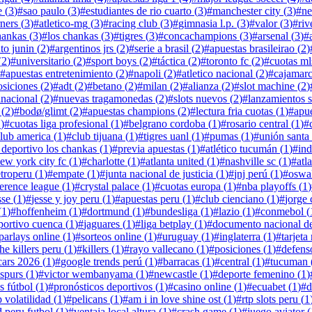
e
(
3
)
#
sao paulo
(
3
)
#
estudiantes de rio cuarto
(
3
)
#
manchester city
(
3
)
#
ne
ners
(
3
)
#
atletico-mg
(
3
)
#
racing club
(
3
)
#
gimnasia l.p.
(
3
)
#
valor
(
3
)
#
riv
hankas
(
3
)
#
los chankas
(
3
)
#
tigres
(
3
)
#
concachampions
(
3
)
#
arsenal
(
3
)
#
to junin
(
2
)
#
argentinos jrs
(
2
)
#
serie a brasil
(
2
)
#
apuestas brasileirao
(
2
)
(
2
)
#
universitario
(
2
)
#
sport boys
(
2
)
#
táctica
(
2
)
#
toronto fc
(
2
)
#
cuotas ml
#
apuestas entretenimiento
(
2
)
#
napoli
(
2
)
#
atletico nacional
(
2
)
#
cajamar
osiciones
(
2
)
#
adt
(
2
)
#
betano
(
2
)
#
milan
(
2
)
#
alianza
(
2
)
#
slot machine
(
2
)
inacional
(
2
)
#
nuevas tragamonedas
(
2
)
#
slots nuevos
(
2
)
#
lanzamientos s
(
2
)
#
bodø/glimt
(
2
)
#
apuestas champions
(
2
)
#
lectura fria cuotas
(
1
)
#
apue
1
)
#
cuotas liga profesional
(
1
)
#
belgrano cordoba
(
1
)
#
rosario central
(
1
)
#
lub america
(
1
)
#
club tijuana
(
1
)
#
tigres uanl
(
1
)
#
pumas
(
1
)
#
unión santa 
 deportivo los chankas
(
1
)
#
previa apuestas
(
1
)
#
atlético tucumán
(
1
)
#
ind
ew york city fc
(
1
)
#
charlotte
(
1
)
#
atlanta united
(
1
)
#
nashville sc
(
1
)
#
atl
troperu
(
1
)
#
empate
(
1
)
#
junta nacional de justicia
(
1
)
#
jnj perú
(
1
)
#
oswa
erence league
(
1
)
#
crystal palace
(
1
)
#
cuotas europa
(
1
)
#
nba playoffs
(
1
)
sse
(
1
)
#
jesse y joy peru
(
1
)
#
apuestas peru
(
1
)
#
club cienciano
(
1
)
#
jorge
(
1
)
#
hoffenheim
(
1
)
#
dortmund
(
1
)
#
bundesliga
(
1
)
#
lazio
(
1
)
#
conmebol
(
portivo cuenca
(
1
)
#
jaguares
(
1
)
#
liga betplay
(
1
)
#
documento nacional de
parlays online
(
1
)
#
sorteos online
(
1
)
#
uruguay
(
1
)
#
inglaterra
(
1
)
#
tarjeta 
the killers peru
(
1
)
#
killers
(
1
)
#
rayo vallecano
(
1
)
#
posiciones
(
1
)
#
defens
cars 2026
(
1
)
#
google trends perú
(
1
)
#
barracas
(
1
)
#
central
(
1
)
#
tucuman
spurs
(
1
)
#
victor wembanyama
(
1
)
#
newcastle
(
1
)
#
deporte femenino
(
1
)
s fútbol
(
1
)
#
pronósticos deportivos
(
1
)
#
casino online
(
1
)
#
ecuabet
(
1
)
#
d
p volatilidad
(
1
)
#
pelicans
(
1
)
#
am i in love shine ost
(
1
)
#
rtp slots peru
(
1
d peru futbol
(
1
)
#
ventaja local altura
(
1
)
#
crash game
(
1
)
#
juego aviator
(