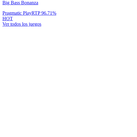
Big Bass Bonanza
Pragmatic Play
RTP
96.71
%
HOT
Ver todos los juegos