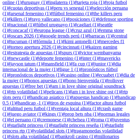
online
(
1
)
#
uruguay
(
1
)
#
inglaterra
(
1
)
#
tarjeta roja
(
1
)
#
roja futbol
(
1
)
#
cuotas deportivas
(
1
)
#
peru vs senegal
(
1
)
#
selección peruana
(
1
)
#
arsenal femenino
(
1
)
#
fútbol femenino
(
1
)
#
the killers peru
(
1
)
#
killers
(
1
)
#
rayo vallecano
(
1
)
#
posiciones
(
1
)
#
defensor sporting
(
1
)
#
nacional
(
1
)
#
fútbol uruguayo
(
1
)
#
cagliari
(
1
)
#
seattle
(
1
)
#
concacaf
(
1
)
#
europa league
(
1
)
#
cruz azul
(
1
)
#
emma stone
(
1
)
#
oscars 2026
(
1
)
#
google trends perú
(
1
)
#
barracas
(
1
)
#
central
(
1
)
#
tucuman
(
1
)
#
fórmula 1
(
1
)
#
kimi antonelli
(
1
)
#
mercedes f1
(
1
)
#
torneo apertura 2026
(
1
)
#
cincinnati
(
1
)
#
kaizen gaming
(
1
)
#
estrategia de apuestas
(
1
)
#
spurs
(
1
)
#
victor wembanyama
(
1
)
#
newcastle
(
1
)
#
deporte femenino
(
1
)
#
inter
(
1
)
#
mavericks
(
1
)
#
jayson tatum
(
1
)
#
mansfield
(
1
)
#
fa cup
(
1
)
#
junior
(
1
)
#
dia
internacional de la mujer
(
1
)
#
ligue 1
(
1
)
#
pronósticos fútbol
(
1
)
#
pronósticos deportivos
(
1
)
#
casino online
(
1
)
#
ecuabet
(
1
)
#
dia de
la mujer
(
1
)
#
bonos apuestas
(
1
)
#
bono bienvenida
(
1
)
#
rollover
apuestas
(
1
)
#
free bet
(
1
)
#
am i in love shine original soundtrack
(
1
)
#
rtp volatilidad
(
1
)
#
pelicans
(
1
)
#
am i in love shine ost
(
1
)
#
rtp
slots peru
(
1
)
#
handicap asiatico
(
1
)
#
apuestas handicap
(
1
)
#
handicap
0.5
(
1
)
#
handicap -1
(
1
)
#
tiros de esquina
(
1
)
#
factor altura futbol
(
1
)
#
altitud peru futbol
(
1
)
#
ventaja local altura
(
1
)
#
crash game
(
1
)
#
juego aviator
(
1
)
#
kings
(
1
)
#
prop bets nba
(
1
)
#
normas legales
(
1
)
#
el peruano
(
1
)
#
cremonese
(
1
)
#
chelsea
(
1
)
#
roma
(
1
)
#
juventus
(
1
)
#
starlight princess
(
1
)
#
starlight princess reseña
(
1
)
#
starlight
princess rtp
(
1
)
#
volatilidad slots
(
1
)
#
tragamonedas volatilidad
(
1
)
#
slots alta volatilidad
(
1
)
#
bankroll casino
(
1
)
#
millonarios