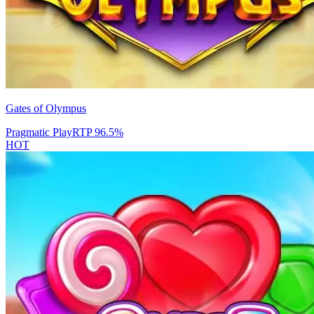
Gates of Olympus
Pragmatic Play
RTP
96.5
%
HOT