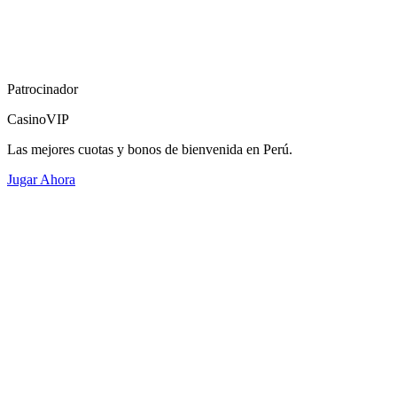
Patrocinador
CasinoVIP
Las mejores cuotas y bonos de bienvenida en Perú.
Jugar Ahora