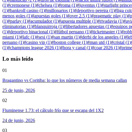
(
1
)
#
cremonese
(
1
)
#
chelsea
(
1
)
#
roma
(
1
)
#
juventus
(
1
)
#
starlight prince
(
1
)
#
bankroll casino
(
1
)
#
millonarios
(
1
)
#
deportivo pereira
(
1
)
#
liga co
menos goles
(
1
)
#
apuestas goles
(
1
)
#
over 2.5
(
1
)
#
pragmatic play
(
1
)
#
p
(
1
)
#
parlay
(
1
)
#
acumulador
(
1
)
#
apuesta multiple
(
1
)
#
rivadavia
(
1
)
#
avi
eliminatorias
(
1
)
#
blanquirroja
(
1
)
#
libertadores apuestas
(
1
)
#
equipos p
(
1
)
#
deportivo binacional
(
1
)
#
fútbol peruano
(
1
)
#
ticketmaster
(
1
)
#
robb
miami
(
1
)
#
lafc
(
1
)
#
sesi
(
1
)
#
san martin
(
1
)
#
derbi de los angeles
(
1
)
#
le
peruano
(
1
)
#
casino vip
(
1
)
#
boston college
(
1
)
#
man utd
(
1
)
#
cristal
(
1
)
(
1
)
#
champions league 2026
(
1
)
#
hora y canal
(
1
)
#
coar 2026
(
1
)
#
prime
Lo más leído
01
Bragantino vs Coritiba: lo que los números de media semana callan
25 de junio, 2026
02
Fluminense 1.73: el cálculo frío que se escapa del 1X2
24 de junio, 2026
03