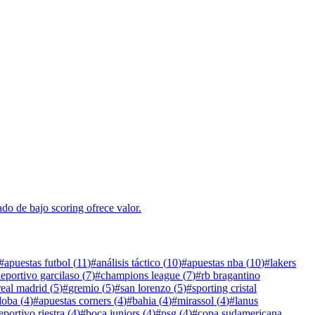
ado de bajo scoring ofrece valor.
#
apuestas futbol
(
11
)
#
análisis táctico
(
10
)
#
apuestas nba
(
10
)
#
lakers
eportivo garcilaso
(
7
)
#
champions league
(
7
)
#
rb bragantino
real madrid
(
5
)
#
gremio
(
5
)
#
san lorenzo
(
5
)
#
sporting cristal
rdoba
(
4
)
#
apuestas corners
(
4
)
#
bahia
(
4
)
#
mirassol
(
4
)
#
lanus
eportivo riestra
(
4
)
#
boca juniors
(
4
)
#
psg
(
4
)
#
copa sudamericana