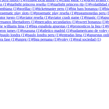
ss
(
1
)
#
starlight princess reseña
(
1
)
#
starlight princess rtp
(
1
)
#
volatilidad 
lombiana
(
1
)
#
gorillaz
(
1
)
#
ticketmaster peru
(
1
)
#
big bass bonanza
(
1
)
#
bi
ragmatic play slots
(
1
)
#
pragmatic play reseña
(
1
)
#
tragamonedas peru
(
ator juego
(
1
)
#
aviator reseña
(
1
)
#
aviator crash game
(
1
)
#
magic
(
1
)
#
apu
eruanos libertadores
(
1
)
#
mercados secundarios
(
1
)
#
sweet bonanza
(
1
)
#
ie williams lima
(
1
)
#
liga española apuestas
(
1
)
#
pronosticos la liga
(
1
)
#
bron james
(
1
)
#
osasuna
(
1
)
#
atletico madrid
(
1
)
#
sudamericano de voley
#
paulo londra
(
1
)
#
paulo londra peru
(
1
)
#
entradas lima
(
1
)
#
apuestas onl
ra fase
(
1
)
#
unprg
(
1
)
#
liga peruana
(
1
)
#
voley
(
1
)
#
real sociedad
(
1
)