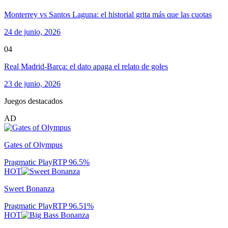
Monterrey vs Santos Laguna: el historial grita más que las cuotas
24 de junio, 2026
04
Real Madrid-Barça: el dato apaga el relato de goles
23 de junio, 2026
Juegos destacados
AD
Gates of Olympus
Pragmatic Play
RTP
96.5
%
HOT
Sweet Bonanza
Pragmatic Play
RTP
96.51
%
HOT