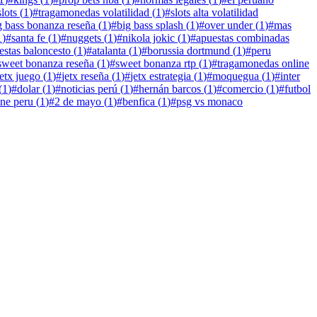
slots
(
1
)
#
tragamonedas volatilidad
(
1
)
#
slots alta volatilidad
g bass bonanza reseña
(
1
)
#
big bass splash
(
1
)
#
over under
(
1
)
#
mas
1
)
#
santa fe
(
1
)
#
nuggets
(
1
)
#
nikola jokic
(
1
)
#
apuestas combinadas
estas baloncesto
(
1
)
#
atalanta
(
1
)
#
borussia dortmund
(
1
)
#
peru
sweet bonanza reseña
(
1
)
#
sweet bonanza rtp
(
1
)
#
tragamonedas online
jetx juego
(
1
)
#
jetx reseña
(
1
)
#
jetx estrategia
(
1
)
#
moquegua
(
1
)
#
inter
(
1
)
#
dolar
(
1
)
#
noticias perú
(
1
)
#
hernán barcos
(
1
)
#
comercio
(
1
)
#
futbol
ine peru
(
1
)
#
2 de mayo
(
1
)
#
benfica
(
1
)
#
psg vs monaco