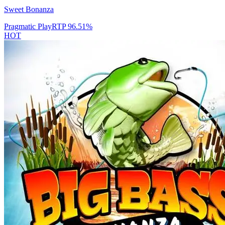
Sweet Bonanza
Pragmatic Play
RTP
96.51
%
HOT