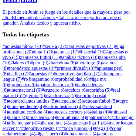
pelota parada
El partido en Junín se juega en los detalles que la mayoría pasa por
alto. El mercado de córners y faltas ofrece mejor lectura que el
ganador. Análisis táctico y apuesta nicho.
Todas las etiquetas
#
apuestas fútbol
(
70
)
#
serie a
(
27
)
#
apuestas deportivas
(
21
)
#
liga
profesional
(
20
)
#
liga 1
(
18
)
#
cuotas
(
17
)
#
historial
(
16
)
#
apuestas en
vivo
(
15
)
#
apuestas futbol
(
11
)
#
análisis táctico
(
10
)
#
apuestas nba
(
10
)
#
lakers
(
9
)
#
peru
(
9
)
#
barcelona
(
8
)
#
botafogo
(
8
)
#
santos
(
8
)
#
pronóstico apuestas
(
8
)
#
primera división
(
8
)
#
apuestas perú
(
8
)
#
la liga
(
7
)
#
apuestas
(
7
)
#
deportivo garcilaso
(
7
)
#
champions
league
(
7
)
#
rb bragantino
(
6
)
#
probabilidad
(
6
)
#
liga mx
(
6
)
#
pronóstico
(
6
)
#
patron historico
(
6
)
#
antecedentes
(
6
)
#
internacional
(
6
)
#
cruzeiro
(
6
)
#
celtics
(
6
)
#
coritiba
(
5
)
#
real
madrid
(
5
)
#
gremio
(
5
)
#
san lorenzo
(
5
)
#
sporting cristal
(
5
)
#
comerciantes unidos
(
5
)
#
cienciano
(
5
)
#
cuotas fútbol
(
5
)
#
tigre
(
4
)
#
independiente
(
4
)
#
patrón histórico
(
4
)
#
velez sarsfield
(
4
)
#
instituto cordoba
(
4
)
#
apuestas corners
(
4
)
#
bahia
(
4
)
#
mirassol
(
4
)
#
lanus
(
4
)
#
brasileirao
(
4
)
#
corinthians
(
4
)
#
palmeiras
(
4
)
#
flamengo
(
4
)
#
fbc melgar
(
4
)
#
alianza lima
(
4
)
#
apuestas liga 1
(
4
)
#
major league
soccer
(
4
)
#
deportivo riestra
(
4
)
#
boca juniors
(
4
)
#
psg
(
4
)
#
copa
sudamericana
(
4
)
#
liga 1 perú
(
4
)
#
nba apuestas
(
4
)
#
cuotas