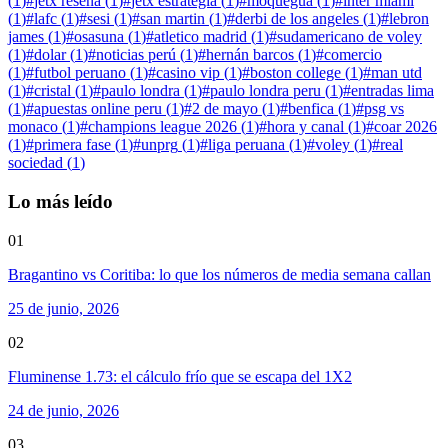
(
1
)
#
jetx reseña
(
1
)
#
jetx estrategia
(
1
)
#
moquegua
(
1
)
#
inter miami
(
1
)
#
lafc
(
1
)
#
sesi
(
1
)
#
san martin
(
1
)
#
derbi de los angeles
(
1
)
#
lebron
james
(
1
)
#
osasuna
(
1
)
#
atletico madrid
(
1
)
#
sudamericano de voley
(
1
)
#
dolar
(
1
)
#
noticias perú
(
1
)
#
hernán barcos
(
1
)
#
comercio
(
1
)
#
futbol peruano
(
1
)
#
casino vip
(
1
)
#
boston college
(
1
)
#
man utd
(
1
)
#
cristal
(
1
)
#
paulo londra
(
1
)
#
paulo londra peru
(
1
)
#
entradas lima
(
1
)
#
apuestas online peru
(
1
)
#
2 de mayo
(
1
)
#
benfica
(
1
)
#
psg vs
monaco
(
1
)
#
champions league 2026
(
1
)
#
hora y canal
(
1
)
#
coar 2026
(
1
)
#
primera fase
(
1
)
#
unprg
(
1
)
#
liga peruana
(
1
)
#
voley
(
1
)
#
real
sociedad
(
1
)
Lo más leído
01
Bragantino vs Coritiba: lo que los números de media semana callan
25 de junio, 2026
02
Fluminense 1.73: el cálculo frío que se escapa del 1X2
24 de junio, 2026
03