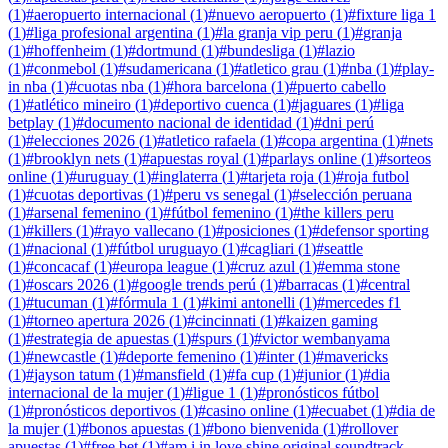
(
1
)
#
aeropuerto internacional
(
1
)
#
nuevo aeropuerto
(
1
)
#
fixture liga 1
(
1
)
#
liga profesional argentina
(
1
)
#
la granja vip peru
(
1
)
#
granja
(
1
)
#
hoffenheim
(
1
)
#
dortmund
(
1
)
#
bundesliga
(
1
)
#
lazio
(
1
)
#
conmebol
(
1
)
#
sudamericana
(
1
)
#
atletico grau
(
1
)
#
nba
(
1
)
#
play-
in nba
(
1
)
#
cuotas nba
(
1
)
#
hora barcelona
(
1
)
#
puerto cabello
(
1
)
#
atlético mineiro
(
1
)
#
deportivo cuenca
(
1
)
#
jaguares
(
1
)
#
liga
betplay
(
1
)
#
documento nacional de identidad
(
1
)
#
dni perú
(
1
)
#
elecciones 2026
(
1
)
#
atletico rafaela
(
1
)
#
copa argentina
(
1
)
#
nets
(
1
)
#
brooklyn nets
(
1
)
#
apuestas royal
(
1
)
#
parlays online
(
1
)
#
sorteos
online
(
1
)
#
uruguay
(
1
)
#
inglaterra
(
1
)
#
tarjeta roja
(
1
)
#
roja futbol
(
1
)
#
cuotas deportivas
(
1
)
#
peru vs senegal
(
1
)
#
selección peruana
(
1
)
#
arsenal femenino
(
1
)
#
fútbol femenino
(
1
)
#
the killers peru
(
1
)
#
killers
(
1
)
#
rayo vallecano
(
1
)
#
posiciones
(
1
)
#
defensor sporting
(
1
)
#
nacional
(
1
)
#
fútbol uruguayo
(
1
)
#
cagliari
(
1
)
#
seattle
(
1
)
#
concacaf
(
1
)
#
europa league
(
1
)
#
cruz azul
(
1
)
#
emma stone
(
1
)
#
oscars 2026
(
1
)
#
google trends perú
(
1
)
#
barracas
(
1
)
#
central
(
1
)
#
tucuman
(
1
)
#
fórmula 1
(
1
)
#
kimi antonelli
(
1
)
#
mercedes f1
(
1
)
#
torneo apertura 2026
(
1
)
#
cincinnati
(
1
)
#
kaizen gaming
(
1
)
#
estrategia de apuestas
(
1
)
#
spurs
(
1
)
#
victor wembanyama
(
1
)
#
newcastle
(
1
)
#
deporte femenino
(
1
)
#
inter
(
1
)
#
mavericks
(
1
)
#
jayson tatum
(
1
)
#
mansfield
(
1
)
#
fa cup
(
1
)
#
junior
(
1
)
#
dia
internacional de la mujer
(
1
)
#
ligue 1
(
1
)
#
pronósticos fútbol
(
1
)
#
pronósticos deportivos
(
1
)
#
casino online
(
1
)
#
ecuabet
(
1
)
#
dia de
la mujer
(
1
)
#
bonos apuestas
(
1
)
#
bono bienvenida
(
1
)
#
rollover
apuestas
(
1
)
#
free bet
(
1
)
#
am i in love shine original soundtrack