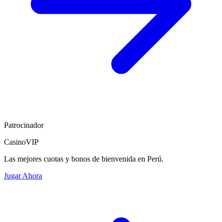
Patrocinador
CasinoVIP
Las mejores cuotas y bonos de bienvenida en Perú.
Jugar Ahora