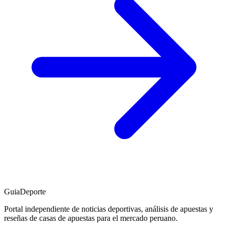
GuiaDeporte
Portal independiente de noticias deportivas, análisis de apuestas y
reseñas de casas de apuestas para el mercado peruano.