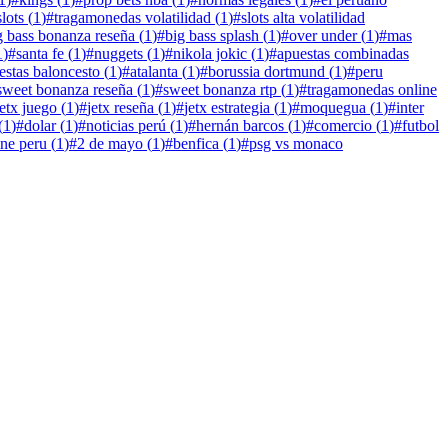
slots
(
1
)
#
tragamonedas volatilidad
(
1
)
#
slots alta volatilidad
g bass bonanza reseña
(
1
)
#
big bass splash
(
1
)
#
over under
(
1
)
#
mas
1
)
#
santa fe
(
1
)
#
nuggets
(
1
)
#
nikola jokic
(
1
)
#
apuestas combinadas
estas baloncesto
(
1
)
#
atalanta
(
1
)
#
borussia dortmund
(
1
)
#
peru
sweet bonanza reseña
(
1
)
#
sweet bonanza rtp
(
1
)
#
tragamonedas online
jetx juego
(
1
)
#
jetx reseña
(
1
)
#
jetx estrategia
(
1
)
#
moquegua
(
1
)
#
inter
(
1
)
#
dolar
(
1
)
#
noticias perú
(
1
)
#
hernán barcos
(
1
)
#
comercio
(
1
)
#
futbol
ine peru
(
1
)
#
2 de mayo
(
1
)
#
benfica
(
1
)
#
psg vs monaco