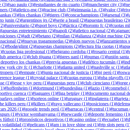
e
(
3
)
#
sao paulo
(
3
)
#
estudiantes de rio cuarto
(
3
)
#
manchester city
(
3
)
#
ne
ners
(
3
)
#
atletico-mg
(
3
)
#
racing club
(
3
)
#
gimnasia l.p.
(
3
)
#
valor
(
3
)
#
riv
hankas
(
3
)
#
los chankas
(
3
)
#
tigres
(
3
)
#
concachampions
(
3
)
#
arsenal
(
3
)
#
to junin
(
2
)
#
argentinos jrs
(
2
)
#
serie a brasil
(
2
)
#
apuestas brasileirao
(
2
)
(
2
)
#
universitario
(
2
)
#
sport boys
(
2
)
#
táctica
(
2
)
#
toronto fc
(
2
)
#
cuotas ml
#
apuestas entretenimiento
(
2
)
#
napoli
(
2
)
#
atletico nacional
(
2
)
#
cajamar
osiciones
(
2
)
#
adt
(
2
)
#
betano
(
2
)
#
milan
(
2
)
#
alianza
(
2
)
#
slot machine
(
2
)
inacional
(
2
)
#
nuevas tragamonedas
(
2
)
#
slots nuevos
(
2
)
#
lanzamientos s
(
2
)
#
bodø/glimt
(
2
)
#
apuestas champions
(
2
)
#
lectura fria cuotas
(
1
)
#
apue
1
)
#
cuotas liga profesional
(
1
)
#
belgrano cordoba
(
1
)
#
rosario central
(
1
)
#
lub america
(
1
)
#
club tijuana
(
1
)
#
tigres uanl
(
1
)
#
pumas
(
1
)
#
unión santa 
 deportivo los chankas
(
1
)
#
previa apuestas
(
1
)
#
atlético tucumán
(
1
)
#
ind
ew york city fc
(
1
)
#
charlotte
(
1
)
#
atlanta united
(
1
)
#
nashville sc
(
1
)
#
atl
troperu
(
1
)
#
empate
(
1
)
#
junta nacional de justicia
(
1
)
#
jnj perú
(
1
)
#
oswa
erence league
(
1
)
#
crystal palace
(
1
)
#
cuotas europa
(
1
)
#
nba playoffs
(
1
)
sse
(
1
)
#
jesse y joy peru
(
1
)
#
apuestas peru
(
1
)
#
club cienciano
(
1
)
#
jorge
(
1
)
#
hoffenheim
(
1
)
#
dortmund
(
1
)
#
bundesliga
(
1
)
#
lazio
(
1
)
#
conmebol
(
portivo cuenca
(
1
)
#
jaguares
(
1
)
#
liga betplay
(
1
)
#
documento nacional de
parlays online
(
1
)
#
sorteos online
(
1
)
#
uruguay
(
1
)
#
inglaterra
(
1
)
#
tarjeta 
the killers peru
(
1
)
#
killers
(
1
)
#
rayo vallecano
(
1
)
#
posiciones
(
1
)
#
defens
cars 2026
(
1
)
#
google trends perú
(
1
)
#
barracas
(
1
)
#
central
(
1
)
#
tucuman
spurs
(
1
)
#
victor wembanyama
(
1
)
#
newcastle
(
1
)
#
deporte femenino
(
1
)
s fútbol
(
1
)
#
pronósticos deportivos
(
1
)
#
casino online
(
1
)
#
ecuabet
(
1
)
#
d
p volatilidad
(
1
)
#
pelicans
(
1
)
#
am i in love shine ost
(
1
)
#
rtp slots peru
(
1
d peru futbol
(
1
)
#
ventaja local altura
(
1
)
#
crash game
(
1
)
#
juego aviator
(