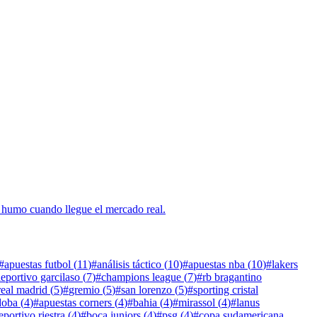
ar humo cuando llegue el mercado real.
#
apuestas futbol
(
11
)
#
análisis táctico
(
10
)
#
apuestas nba
(
10
)
#
lakers
eportivo garcilaso
(
7
)
#
champions league
(
7
)
#
rb bragantino
real madrid
(
5
)
#
gremio
(
5
)
#
san lorenzo
(
5
)
#
sporting cristal
rdoba
(
4
)
#
apuestas corners
(
4
)
#
bahia
(
4
)
#
mirassol
(
4
)
#
lanus
eportivo riestra
(
4
)
#
boca juniors
(
4
)
#
psg
(
4
)
#
copa sudamericana