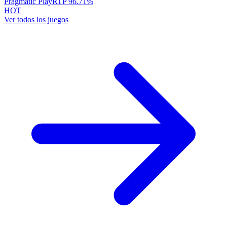
Pragmatic Play
RTP
96.71
%
HOT
Ver todos los juegos