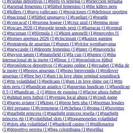
(
1
)
#
cuotas deportivas
(
1
)
#
peru vs senegal
(
1
)
#
selección peruana
(
1
)
#
arsenal femenino
(
1
)
#
fútbol femenino
(
1
)
#
the killers peru
(
1
)
#
killers
(
1
)
#
rayo vallecano
(
1
)
#
posiciones
(
1
)
#
defensor sporting
(
1
)
#
nacional
(
1
)
#
fútbol uruguayo
(
1
)
#
cagliari
(
1
)
#
seattle
(
1
)
#
concacaf
(
1
)
#
europa league
(
1
)
#
cruz azul
(
1
)
#
emma stone
(
1
)
#
oscars 2026
(
1
)
#
google trends perú
(
1
)
#
barracas
(
1
)
#
central
(
1
)
#
tucuman
(
1
)
#
fórmula 1
(
1
)
#
kimi antonelli
(
1
)
#
mercedes f1
(
1
)
#
torneo apertura 2026
(
1
)
#
cincinnati
(
1
)
#
kaizen gaming
(
1
)
#
estrategia de apuestas
(
1
)
#
spurs
(
1
)
#
victor wembanyama
(
1
)
#
newcastle
(
1
)
#
deporte femenino
(
1
)
#
inter
(
1
)
#
mavericks
(
1
)
#
jayson tatum
(
1
)
#
mansfield
(
1
)
#
fa cup
(
1
)
#
junior
(
1
)
#
dia
internacional de la mujer
(
1
)
#
ligue 1
(
1
)
#
pronósticos fútbol
(
1
)
#
pronósticos deportivos
(
1
)
#
casino online
(
1
)
#
ecuabet
(
1
)
#
dia de
la mujer
(
1
)
#
bonos apuestas
(
1
)
#
bono bienvenida
(
1
)
#
rollover
apuestas
(
1
)
#
free bet
(
1
)
#
am i in love shine original soundtrack
(
1
)
#
rtp volatilidad
(
1
)
#
pelicans
(
1
)
#
am i in love shine ost
(
1
)
#
rtp
slots peru
(
1
)
#
handicap asiatico
(
1
)
#
apuestas handicap
(
1
)
#
handicap
0.5
(
1
)
#
handicap -1
(
1
)
#
tiros de esquina
(
1
)
#
factor altura futbol
(
1
)
#
altitud peru futbol
(
1
)
#
ventaja local altura
(
1
)
#
crash game
(
1
)
#
juego aviator
(
1
)
#
kings
(
1
)
#
prop bets nba
(
1
)
#
normas legales
(
1
)
#
el peruano
(
1
)
#
cremonese
(
1
)
#
chelsea
(
1
)
#
roma
(
1
)
#
juventus
(
1
)
#
starlight princess
(
1
)
#
starlight princess reseña
(
1
)
#
starlight
princess rtp
(
1
)
#
volatilidad slots
(
1
)
#
tragamonedas volatilidad
(
1
)
#
slots alta volatilidad
(
1
)
#
bankroll casino
(
1
)
#
millonarios
(
1
)
#
deportivo pereira
(
1
)
#
liga colombiana
(
1
)
#
gorillaz