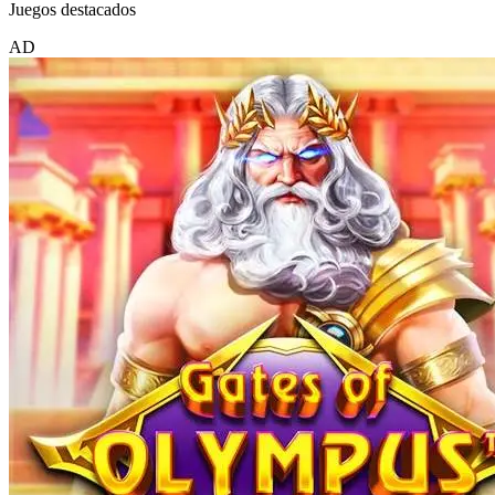
Juegos destacados
AD