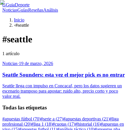
G
GuiaDeporte
Noticias
Guías
Reseñas
Análisis
Inicio
›
#seattle
#
seattle
1
artículo
Noticias
·
19 de marzo, 2026
Seattle Sounders: esta vez el mejor pick es no entrar
Seattle llega con impulso en Concacaf, pero los datos sugieren un
escenario tramposo para apostar: ruido alto, precio corto y poco
valor real.
Todas las etiquetas
#
apuestas fútbol
(
70
)
#
serie a
(
27
)
#
apuestas deportivas
(
21
)
#
liga
profesional
(
20
)
#
liga 1
(
18
)
#
cuotas
(
17
)
#
historial
(
16
)
#
apuestas en
vivo
(
15
)
#
apuestas futbol
(
11
)
#
análisis táctico
(
10
)
#
apuestas nba