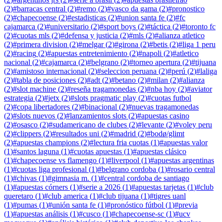
(
2
)
#
barracas central
(
2
)
#
remo
(
2
)
#
vasco da gama
(
2
)
#
pronostico
(
2
)
#
chapecoense
(
2
)
#
estadisticas
(
2
)
#
union santa fe
(
2
)
#
fc
cajamarca
(
2
)
#
universitario
(
2
)
#
sport boys
(
2
)
#
táctica
(
2
)
#
toronto fc
(
2
)
#
cuotas mls
(
2
)
#
defensa y justicia
(
2
)
#
mls
(
2
)
#
alianza atletico
(
2
)
#
primera division
(
2
)
#
melgar
(
2
)
#
girona
(
2
)
#
betis
(
2
)
#
liga 1 peru
(
2
)
#
racing
(
2
)
#
apuestas entretenimiento
(
2
)
#
napoli
(
2
)
#
atletico
nacional
(
2
)
#
cajamarca
(
2
)
#
belgrano
(
2
)
#
torneo apertura
(
2
)
#
tijuana
(
2
)
#
amistoso internacional
(
2
)
#
seleccion peruana
(
2
)
#
perú
(
2
)
#
laliga
(
2
)
#
tabla de posiciones
(
2
)
#
adt
(
2
)
#
betano
(
2
)
#
milan
(
2
)
#
alianza
(
2
)
#
slot machine
(
2
)
#
reseña tragamonedas
(
2
)
#
nba hoy
(
2
)
#
aviator
estrategia
(
2
)
#
jetx
(
2
)
#
slots pragmatic play
(
2
)
#
cuotas futbol
(
2
)
#
copa libertadores
(
2
)
#
binacional
(
2
)
#
nuevas tragamonedas
(
2
)
#
slots nuevos
(
2
)
#
lanzamientos slots
(
2
)
#
apuestas casino
(
2
)
#
osasco
(
2
)
#
sudamericano de clubes
(
2
)
#
levante
(
2
)
#
voley peru
(
2
)
#
clippers
(
2
)
#
resultados uni
(
2
)
#
madrid
(
2
)
#
bodø/glimt
(
2
)
#
apuestas champions
(
2
)
#
lectura fria cuotas
(
1
)
#
apuestas valor
(
1
)
#
santos laguna
(
1
)
#
cuotas apuestas
(
1
)
#
apuestas clásico
(
1
)
#
chapecoense vs flamengo
(
1
)
#
liverpool
(
1
)
#
apuestas argentinas
(
1
)
#
cuotas liga profesional
(
1
)
#
belgrano cordoba
(
1
)
#
rosario central
(
1
)
#
chivas
(
1
)
#
gimnasia m.
(
1
)
#
central cordoba de santiago
(
1
)
#
apuestas córners
(
1
)
#
serie a 2026
(
1
)
#
apuestas tarjetas
(
1
)
#
club
queretaro
(
1
)
#
club america
(
1
)
#
club tijuana
(
1
)
#
tigres uanl
(
1
)
#
pumas
(
1
)
#
unión santa fe
(
1
)
#
pronóstico fútbol
(
1
)
#
previa
(
1
)
#
apuestas análisis
(
1
)
#
cusco
(
1
)
#
chapecoense-sc
(
1
)
#
ucv