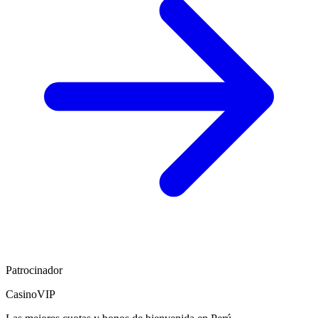
Patrocinador
CasinoVIP