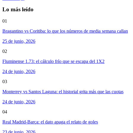
Lo más leído
01
Bragantino vs Coritiba: lo que los números de media semana callan
25 de junio, 2026
02
Fluminense 1.73: el cálculo frío que se escapa del 1X2
24 de junio, 2026
03
Monterrey vs Santos Laguna: el historial grita más que las cuotas
24 de junio, 2026
04
Real Madrid-Barça: el dato apaga el relato de goles
23 de junio, 2026