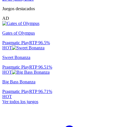
Juegos destacados
AD
Gates of Olympus
Pragmatic Play
RTP
96.5
%
HOT
Sweet Bonanza
Pragmatic Play
RTP
96.51
%
HOT
Big Bass Bonanza
Pragmatic Play
RTP
96.71
%
HOT
Ver todos los juegos