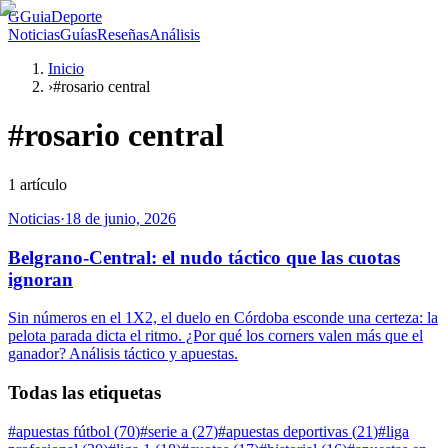
G
GuiaDeporte
Noticias
Guías
Reseñas
Análisis
Inicio
›
#rosario central
#
rosario central
1
artículo
Noticias
·
18 de junio, 2026
Belgrano-Central: el nudo táctico que las cuotas
ignoran
Sin números en el 1X2, el duelo en Córdoba esconde una certeza: la
pelota parada dicta el ritmo. ¿Por qué los corners valen más que el
ganador? Análisis táctico y apuestas.
Todas las etiquetas
#
apuestas fútbol
(
70
)
#
serie a
(
27
)
#
apuestas deportivas
(
21
)
#
liga