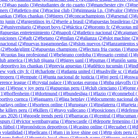
e
(
3
)
#
sao paulo
(
3
)
#
estudiantes de rio cuarto
(
3
)
#
manchester city
(
3
)
#
ne
ners
(
3
)
#
atletico-mg
(
3
)
#
racing club
(
3
)
#
gimnasia l.p.
(
3
)
#
valor
(
3
)
#
riv
hankas
(
3
)
#
los chankas
(
3
)
#
tigres
(
3
)
#
concachampions
(
3
)
#
arsenal
(
3
)
#
to junin
(
2
)
#
argentinos jrs
(
2
)
#
serie a brasil
(
2
)
#
apuestas brasileirao
(
2
)
(
2
)
#
universitario
(
2
)
#
sport boys
(
2
)
#
táctica
(
2
)
#
toronto fc
(
2
)
#
cuotas ml
#
apuestas entretenimiento
(
2
)
#
napoli
(
2
)
#
atletico nacional
(
2
)
#
cajamar
osiciones
(
2
)
#
adt
(
2
)
#
betano
(
2
)
#
milan
(
2
)
#
alianza
(
2
)
#
slot machine
(
2
)
inacional
(
2
)
#
nuevas tragamonedas
(
2
)
#
slots nuevos
(
2
)
#
lanzamientos s
(
2
)
#
bodø/glimt
(
2
)
#
apuestas champions
(
2
)
#
lectura fria cuotas
(
1
)
#
apue
1
)
#
cuotas liga profesional
(
1
)
#
belgrano cordoba
(
1
)
#
rosario central
(
1
)
#
lub america
(
1
)
#
club tijuana
(
1
)
#
tigres uanl
(
1
)
#
pumas
(
1
)
#
unión santa 
 deportivo los chankas
(
1
)
#
previa apuestas
(
1
)
#
atlético tucumán
(
1
)
#
ind
ew york city fc
(
1
)
#
charlotte
(
1
)
#
atlanta united
(
1
)
#
nashville sc
(
1
)
#
atl
troperu
(
1
)
#
empate
(
1
)
#
junta nacional de justicia
(
1
)
#
jnj perú
(
1
)
#
oswa
erence league
(
1
)
#
crystal palace
(
1
)
#
cuotas europa
(
1
)
#
nba playoffs
(
1
)
sse
(
1
)
#
jesse y joy peru
(
1
)
#
apuestas peru
(
1
)
#
club cienciano
(
1
)
#
jorge
(
1
)
#
hoffenheim
(
1
)
#
dortmund
(
1
)
#
bundesliga
(
1
)
#
lazio
(
1
)
#
conmebol
(
portivo cuenca
(
1
)
#
jaguares
(
1
)
#
liga betplay
(
1
)
#
documento nacional de
parlays online
(
1
)
#
sorteos online
(
1
)
#
uruguay
(
1
)
#
inglaterra
(
1
)
#
tarjeta 
the killers peru
(
1
)
#
killers
(
1
)
#
rayo vallecano
(
1
)
#
posiciones
(
1
)
#
defens
cars 2026
(
1
)
#
google trends perú
(
1
)
#
barracas
(
1
)
#
central
(
1
)
#
tucuman
spurs
(
1
)
#
victor wembanyama
(
1
)
#
newcastle
(
1
)
#
deporte femenino
(
1
)
s fútbol
(
1
)
#
pronósticos deportivos
(
1
)
#
casino online
(
1
)
#
ecuabet
(
1
)
#
d
p volatilidad
(
1
)
#
pelicans
(
1
)
#
am i in love shine ost
(
1
)
#
rtp slots peru
(
1
d peru futbol
(
1
)
#
ventaja local altura
(
1
)
#
crash game
(
1
)
#
juego aviator
(