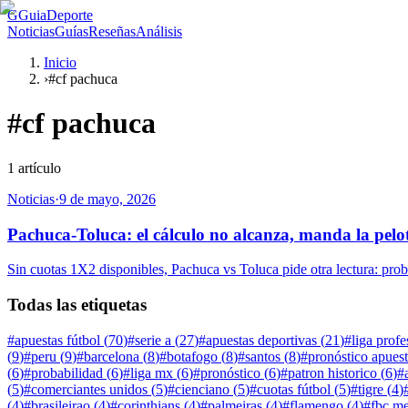
G
GuiaDeporte
Noticias
Guías
Reseñas
Análisis
Inicio
›
#cf pachuca
#
cf pachuca
1
artículo
Noticias
·
9 de mayo, 2026
Pachuca-Toluca: el cálculo no alcanza, manda la pelo
Sin cuotas 1X2 disponibles, Pachuca vs Toluca pide otra lectura: prob
Todas las etiquetas
#
apuestas fútbol
(
70
)
#
serie a
(
27
)
#
apuestas deportivas
(
21
)
#
liga profe
(
9
)
#
peru
(
9
)
#
barcelona
(
8
)
#
botafogo
(
8
)
#
santos
(
8
)
#
pronóstico apues
(
6
)
#
probabilidad
(
6
)
#
liga mx
(
6
)
#
pronóstico
(
6
)
#
patron historico
(
6
)
#
(
5
)
#
comerciantes unidos
(
5
)
#
cienciano
(
5
)
#
cuotas fútbol
(
5
)
#
tigre
(
4
)
(
4
)
#
brasileirao
(
4
)
#
corinthians
(
4
)
#
palmeiras
(
4
)
#
flamengo
(
4
)
#
fbc me