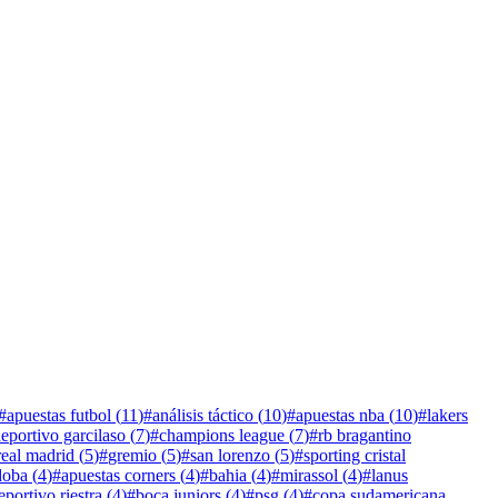
#
apuestas futbol
(
11
)
#
análisis táctico
(
10
)
#
apuestas nba
(
10
)
#
lakers
eportivo garcilaso
(
7
)
#
champions league
(
7
)
#
rb bragantino
real madrid
(
5
)
#
gremio
(
5
)
#
san lorenzo
(
5
)
#
sporting cristal
rdoba
(
4
)
#
apuestas corners
(
4
)
#
bahia
(
4
)
#
mirassol
(
4
)
#
lanus
eportivo riestra
(
4
)
#
boca juniors
(
4
)
#
psg
(
4
)
#
copa sudamericana