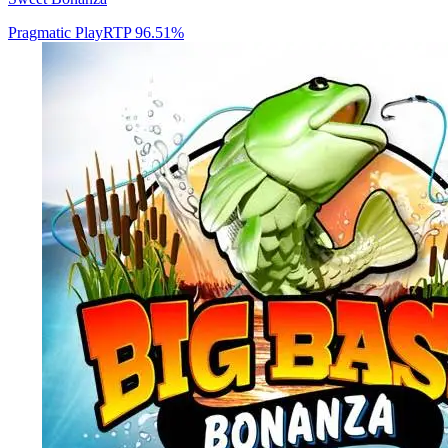
Pragmatic Play
RTP
96.51
%