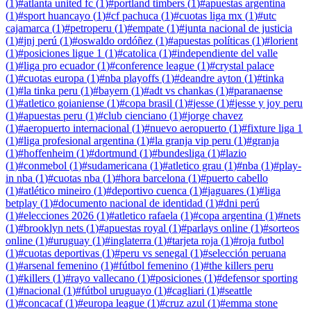
(
1
)
#
atlanta united fc
(
1
)
#
portland timbers
(
1
)
#
apuestas argentina
(
1
)
#
sport huancayo
(
1
)
#
cf pachuca
(
1
)
#
cuotas liga mx
(
1
)
#
utc
cajamarca
(
1
)
#
petroperu
(
1
)
#
empate
(
1
)
#
junta nacional de justicia
(
1
)
#
jnj perú
(
1
)
#
oswaldo ordóñez
(
1
)
#
apuestas políticas
(
1
)
#
lorient
(
1
)
#
posiciones ligue 1
(
1
)
#
catolica
(
1
)
#
independiente del valle
(
1
)
#
liga pro ecuador
(
1
)
#
conference league
(
1
)
#
crystal palace
(
1
)
#
cuotas europa
(
1
)
#
nba playoffs
(
1
)
#
deandre ayton
(
1
)
#
tinka
(
1
)
#
la tinka peru
(
1
)
#
bayern
(
1
)
#
adt vs chankas
(
1
)
#
paranaense
(
1
)
#
atletico goianiense
(
1
)
#
copa brasil
(
1
)
#
jesse
(
1
)
#
jesse y joy peru
(
1
)
#
apuestas peru
(
1
)
#
club cienciano
(
1
)
#
jorge chavez
(
1
)
#
aeropuerto internacional
(
1
)
#
nuevo aeropuerto
(
1
)
#
fixture liga 1
(
1
)
#
liga profesional argentina
(
1
)
#
la granja vip peru
(
1
)
#
granja
(
1
)
#
hoffenheim
(
1
)
#
dortmund
(
1
)
#
bundesliga
(
1
)
#
lazio
(
1
)
#
conmebol
(
1
)
#
sudamericana
(
1
)
#
atletico grau
(
1
)
#
nba
(
1
)
#
play-
in nba
(
1
)
#
cuotas nba
(
1
)
#
hora barcelona
(
1
)
#
puerto cabello
(
1
)
#
atlético mineiro
(
1
)
#
deportivo cuenca
(
1
)
#
jaguares
(
1
)
#
liga
betplay
(
1
)
#
documento nacional de identidad
(
1
)
#
dni perú
(
1
)
#
elecciones 2026
(
1
)
#
atletico rafaela
(
1
)
#
copa argentina
(
1
)
#
nets
(
1
)
#
brooklyn nets
(
1
)
#
apuestas royal
(
1
)
#
parlays online
(
1
)
#
sorteos
online
(
1
)
#
uruguay
(
1
)
#
inglaterra
(
1
)
#
tarjeta roja
(
1
)
#
roja futbol
(
1
)
#
cuotas deportivas
(
1
)
#
peru vs senegal
(
1
)
#
selección peruana
(
1
)
#
arsenal femenino
(
1
)
#
fútbol femenino
(
1
)
#
the killers peru
(
1
)
#
killers
(
1
)
#
rayo vallecano
(
1
)
#
posiciones
(
1
)
#
defensor sporting
(
1
)
#
nacional
(
1
)
#
fútbol uruguayo
(
1
)
#
cagliari
(
1
)
#
seattle
(
1
)
#
concacaf
(
1
)
#
europa league
(
1
)
#
cruz azul
(
1
)
#
emma stone