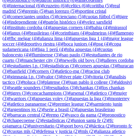
(
6
)
#
pronóstico
(
6
)
#
patron historico
(
6
)
#
antecedentes
(
6
)
#
internacional
(
6
)
#
cruzeiro
(
6
)
#
celtics
(
6
)
#
coritiba
(
5
)
#
real
madrid
(
5
)
#
gremio
(
5
)
#
san lorenzo
(
5
)
#
sporting cristal
(
5
)
#
comerciantes unidos
(
5
)
#
cienciano
(
5
)
#
cuotas fútbol
(
5
)
#
tigre
(
4
)
#
independiente
(
4
)
#
patrón histórico
(
4
)
#
velez sarsfield
(
4
)
#
instituto cordoba
(
4
)
#
apuestas corners
(
4
)
#
bahia
(
4
)
#
mirassol
(
4
)
#
lanus
(
4
)
#
brasileirao
(
4
)
#
corinthians
(
4
)
#
palmeiras
(
4
)
#
flamengo
(
4
)
#
fbc melgar
(
4
)
#
alianza lima
(
4
)
#
apuestas liga 1
(
4
)
#
major league
soccer
(
4
)
#
deportivo riestra
(
4
)
#
boca juniors
(
4
)
#
psg
(
4
)
#
copa
sudamericana
(
4
)
#
liga 1 perú
(
4
)
#
nba apuestas
(
4
)
#
cuotas
baloncesto
(
4
)
#
fluminense
(
3
)
#
sao paulo
(
3
)
#
estudiantes de rio
cuarto
(
3
)
#
manchester city
(
3
)
#
newells old boys
(
3
)
#
talleres cordoba
(
3
)
#
estudiantes l.p.
(
3
)
#
estadísticas
(
3
)
#
corners apuestas
(
3
)
#
huracan
(
3
)
#
banfield
(
3
)
#
corners
(
3
)
#
atletico-mg
(
3
)
#
racing club
(
3
)
#
gimnasia l.p.
(
3
)
#
valor
(
3
)
#
river plate
(
3
)
#
vitoria
(
3
)
#
analisis
tactico
(
3
)
#
toluca
(
3
)
#
platense
(
3
)
#
juan pablo ii college
(
3
)
#
aldosivi
(
3
)
#
seattle sounders
(
3
)
#
resultados
(
3
)
#
chankas
(
3
)
#
los chankas
(
3
)
#
tigres
(
3
)
#
concachampions
(
3
)
#
arsenal
(
3
)
#
atletico
(
3
)
#
mujer
(
3
)
#
warriors
(
3
)
#
apuestas voley
(
3
)
#
apuestas la liga
(
3
)
#
monterrey
(
2
)
#
atletico paranaense
(
2
)
#
premier league
(
2
)
#
sarmiento junin
(
2
)
#
argentinos jrs
(
2
)
#
serie a brasil
(
2
)
#
apuestas brasileirao
(
2
)
#
barracas central
(
2
)
#
remo
(
2
)
#
vasco da gama
(
2
)
#
pronostico
(
2
)
#
chapecoense
(
2
)
#
estadisticas
(
2
)
#
union santa fe
(
2
)
#
fc
cajamarca
(
2
)
#
universitario
(
2
)
#
sport boys
(
2
)
#
táctica
(
2
)
#
toronto fc
(
2
)
#
cuotas mls
(
2
)
#
defensa y justicia
(
2
)
#
mls
(
2
)
#
alianza atletico