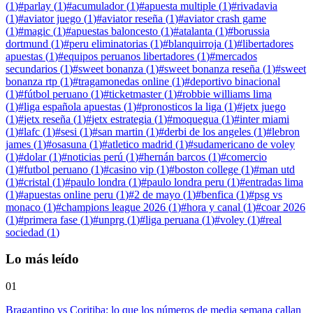
(
1
)
#
parlay
(
1
)
#
acumulador
(
1
)
#
apuesta multiple
(
1
)
#
rivadavia
(
1
)
#
aviator juego
(
1
)
#
aviator reseña
(
1
)
#
aviator crash game
(
1
)
#
magic
(
1
)
#
apuestas baloncesto
(
1
)
#
atalanta
(
1
)
#
borussia
dortmund
(
1
)
#
peru eliminatorias
(
1
)
#
blanquirroja
(
1
)
#
libertadores
apuestas
(
1
)
#
equipos peruanos libertadores
(
1
)
#
mercados
secundarios
(
1
)
#
sweet bonanza
(
1
)
#
sweet bonanza reseña
(
1
)
#
sweet
bonanza rtp
(
1
)
#
tragamonedas online
(
1
)
#
deportivo binacional
(
1
)
#
fútbol peruano
(
1
)
#
ticketmaster
(
1
)
#
robbie williams lima
(
1
)
#
liga española apuestas
(
1
)
#
pronosticos la liga
(
1
)
#
jetx juego
(
1
)
#
jetx reseña
(
1
)
#
jetx estrategia
(
1
)
#
moquegua
(
1
)
#
inter miami
(
1
)
#
lafc
(
1
)
#
sesi
(
1
)
#
san martin
(
1
)
#
derbi de los angeles
(
1
)
#
lebron
james
(
1
)
#
osasuna
(
1
)
#
atletico madrid
(
1
)
#
sudamericano de voley
(
1
)
#
dolar
(
1
)
#
noticias perú
(
1
)
#
hernán barcos
(
1
)
#
comercio
(
1
)
#
futbol peruano
(
1
)
#
casino vip
(
1
)
#
boston college
(
1
)
#
man utd
(
1
)
#
cristal
(
1
)
#
paulo londra
(
1
)
#
paulo londra peru
(
1
)
#
entradas lima
(
1
)
#
apuestas online peru
(
1
)
#
2 de mayo
(
1
)
#
benfica
(
1
)
#
psg vs
monaco
(
1
)
#
champions league 2026
(
1
)
#
hora y canal
(
1
)
#
coar 2026
(
1
)
#
primera fase
(
1
)
#
unprg
(
1
)
#
liga peruana
(
1
)
#
voley
(
1
)
#
real
sociedad
(
1
)
Lo más leído
01
Bragantino vs Coritiba: lo que los números de media semana callan