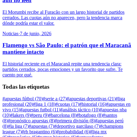
aún no leen
El Morumbi recibe al Furacão con un largo historial de partidos
cerrados. Las cuotas aún no aparecen, pero la tendencia marca
dónde podría estar el valor.
Noticias
·
7 de junio, 2026
Flamengo vs São Paulo: el patrón que el Maracanã
mantiene intacto
El historial reciente en el Maracanã repite una tendencia clara:
partidos cerrados, pocas emociones y un favorito que sufre. Te
cuento por qué.
Todas las etiquetas
#
apuestas fútbol
(
70
)
#
serie a
(
27
)
#
apuestas deportivas
(
21
)
#
liga
profesional
(
20
)
#
liga 1
(
18
)
#
cuotas
(
17
)
#
historial
(
16
)
#
apuestas en
vivo
(
15
)
#
apuestas futbol
(
11
)
#
análisis táctico
(
10
)
#
apuestas nba
(
10
)
#
lakers
(
9
)
#
peru
(
9
)
#
barcelona
(
8
)
#
botafogo
(
8
)
#
santos
(
8
)
#
pronóstico apuestas
(
8
)
#
primera división
(
8
)
#
apuestas perú
(
8
)
#
la liga
(
7
)
#
apuestas
(
7
)
#
deportivo garcilaso
(
7
)
#
champions
league
(
7
)
#
rb bragantino
(
6
)
#
probabilidad
(
6
)
#
liga mx