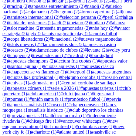
(
2
)
#
primera division
(
2
)
#
melgar
(
2
)
#
girona
(
2
)
#
betis
(
2
)
#
liga 1 peru
(
2
)
#
racing
(
2
)
#
apuestas entretenimiento
(
2
)
#
napoli
(
2
)
#
atletico
nacional
(
2
)
#
cajamarca
(
2
)
#
belgrano
(
2
)
#
torneo apertura
(
2
)
#
tijuana
(
2
)
#
amistoso internacional
(
2
)
#
seleccion peruana
(
2
)
#
perú
(
2
)
#
laliga
(
2
)
#
tabla de posiciones
(
2
)
#
adt
(
2
)
#
betano
(
2
)
#
milan
(
2
)
#
alianza
(
2
)
#
slot machine
(
2
)
#
reseña tragamonedas
(
2
)
#
nba hoy
(
2
)
#
aviator
estrategia
(
2
)
#
jetx
(
2
)
#
slots pragmatic play
(
2
)
#
cuotas futbol
(
2
)
#
copa libertadores
(
2
)
#
binacional
(
2
)
#
nuevas tragamonedas
(
2
)
#
slots nuevos
(
2
)
#
lanzamientos slots
(
2
)
#
apuestas casino
(
2
)
#
osasco
(
2
)
#
sudamericano de clubes
(
2
)
#
levante
(
2
)
#
voley peru
(
2
)
#
clippers
(
2
)
#
resultados uni
(
2
)
#
madrid
(
2
)
#
bodø/glimt
(
2
)
#
apuestas champions
(
2
)
#
lectura fria cuotas
(
1
)
#
apuestas valor
(
1
)
#
santos laguna
(
1
)
#
cuotas apuestas
(
1
)
#
apuestas clásico
(
1
)
#
chapecoense vs flamengo
(
1
)
#
liverpool
(
1
)
#
apuestas argentinas
(
1
)
#
cuotas liga profesional
(
1
)
#
belgrano cordoba
(
1
)
#
rosario central
(
1
)
#
chivas
(
1
)
#
gimnasia m.
(
1
)
#
central cordoba de santiago
(
1
)
#
apuestas córners
(
1
)
#
serie a 2026
(
1
)
#
apuestas tarjetas
(
1
)
#
club
queretaro
(
1
)
#
club america
(
1
)
#
club tijuana
(
1
)
#
tigres uanl
(
1
)
#
pumas
(
1
)
#
unión santa fe
(
1
)
#
pronóstico fútbol
(
1
)
#
previa
(
1
)
#
apuestas análisis
(
1
)
#
cusco
(
1
)
#
chapecoense-sc
(
1
)
#
ucv
moquegua
(
1
)
#
análisis histórico
(
1
)
#
club deportivo los chankas
(
1
)
#
previa apuestas
(
1
)
#
atlético tucumán
(
1
)
#
independiente
rivadavia
(
1
)
#
chicago fire
(
1
)
#
vancouver whitecaps
(
1
)
#
new
england revolution
(
1
)
#
cf montreal
(
1
)
#
columbus crew
(
1
)
#
new
york city fc
(
1
)
#
charlotte
(
1
)
#
atlanta united
(
1
)
#
nashville sc