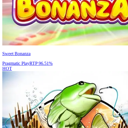
Sweet Bonanza
Pragmatic Play
RTP
96.51
%
HOT