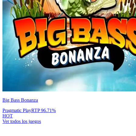
Big Bass Bonanza
Pragmatic Play
RTP
96.71
%
HOT
Ver todos los juegos