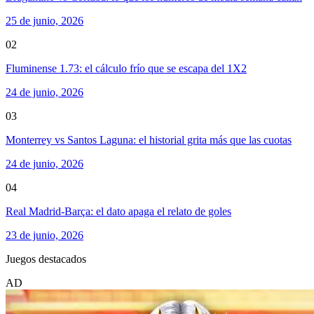
25 de junio, 2026
02
Fluminense 1.73: el cálculo frío que se escapa del 1X2
24 de junio, 2026
03
Monterrey vs Santos Laguna: el historial grita más que las cuotas
24 de junio, 2026
04
Real Madrid-Barça: el dato apaga el relato de goles
23 de junio, 2026
Juegos destacados
AD